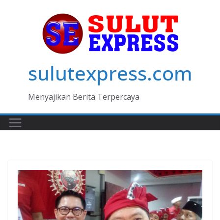
Skip
to
content
sulutexpress.com
Menyajikan Berita Terpercaya