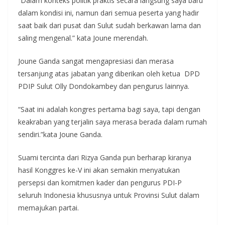
“Dalam konteks politik praktis secara langsung saya baru
dalam kondisi ini, namun dari semua peserta yang hadir
saat baik dari pusat dan Sulut sudah berkawan lama dan
saling mengenal.” kata Joune merendah.
Joune Ganda sangat mengapresiasi dan merasa
tersanjung atas jabatan yang diberikan oleh ketua DPD
PDIP Sulut Olly Dondokambey dan pengurus lainnya.
“Saat ini adalah kongres pertama bagi saya, tapi dengan
keakraban yang terjalin saya merasa berada dalam rumah
sendiri.”kata Joune Ganda.
Suami tercinta dari Rizya Ganda pun berharap kiranya
hasil Konggres ke-V ini akan semakin menyatukan
persepsi dan komitmen kader dan pengurus PDI-P
seluruh Indonesia khususnya untuk Provinsi Sulut dalam
memajukan partai.