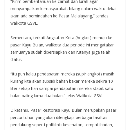
“Kirim pemberitahuan ke camat dan lurah agar
menyampaikan kemasyarakat, bilang dalam waktu dekat
akan ada pemindahan ke Pasar Malalayang,” tandas
walikota GSVL.
Sementara, terkait Angkutan Kota (Angkot) menuju ke
pasar Kayu Bulan, walikota dua periode ini mengatakan
semuanya sudah dipersiapkan dan rutenya juga telah
diatur.
“Itu pun kalau pendapatan mereka (supir angkot) masih
kurang kita akan subsidi bahan bakar mereka sekira 10
liter setiap hari sampai pendapatan mereka stabil, satu
bulan paling lama dua bulan,” jelas Walikota GSVL.
Diketahui, Pasar Restorasi Kayu Bulan merupakan pasar
percontohan yang akan dilengkapi berbagai fasilitas
pendukung seperti poliklinik kesehatan, tempat ibadah,