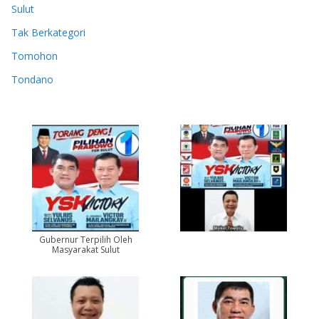
Sulut
Tak Berkategori
Tomohon
Tondano
Gubernur Terpilih Oleh
Masyarakat Sulut