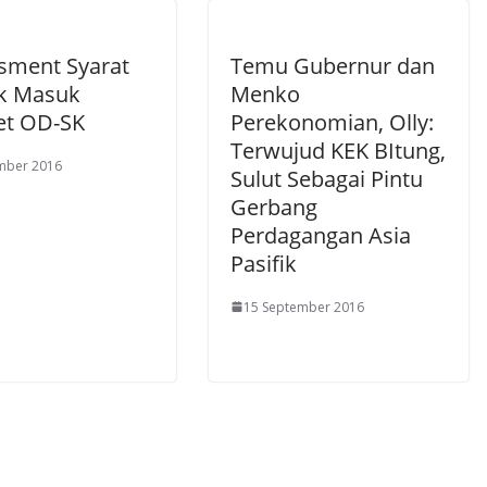
sment Syarat
Temu Gubernur dan
k Masuk
Menko
et OD-SK
Perekonomian, Olly:
Terwujud KEK BItung,
mber 2016
Sulut Sebagai Pintu
Gerbang
Perdagangan Asia
Pasifik
15 September 2016