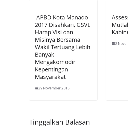
APBD Kota Manado
Asses
2017 Disahkan, GSVL
Mutla
Harap Visi dan
Kabin
Misinya Bersama
8 Nove
Wakil Tertuang Lebih
Banyak
Mengakomodir
Kepentingan
Masyarakat
29 November 2016
Tinggalkan Balasan