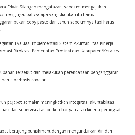
tara Edwin Silangen mengatakan, sebelum mengajukan
s mengingat bahwa apa yang diajukan itu harus
garan bukan copy paste dari tahun sebelumnya tapi harus
a.
iatan Evaluasi Implementasi Sistem Akuntabilitas Kinerja
ormasi Birokrasi Pemerintah Provinsi dan Kabupaten/Kota se-
rubahan tersebut dan melakukan perencanaan penganggaran
 harus berbasis capaian.
ruh pejabat semakin meningkatkan integritas, akuntabilitas,
aluasi dan supervisi atas perkembangan atau kinerja perangkat
dapat berujung punishment dengan mengundurkan diri dari