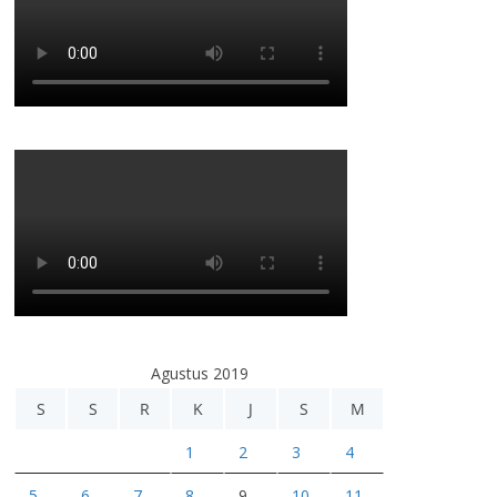
Agustus 2019
S
S
R
K
J
S
M
1
2
3
4
5
6
7
8
9
10
11