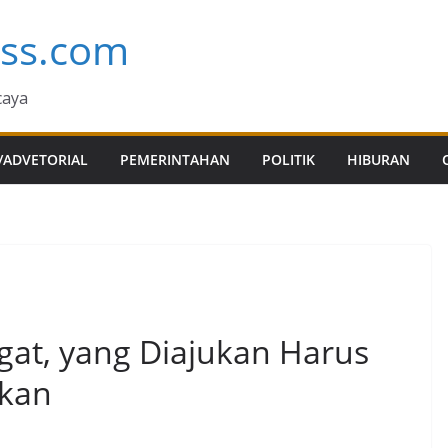
ess.com
caya
/ADVETORIAL
PEMERINTAHAN
POLITIK
HIBURAN
gat, yang Diajukan Harus
bkan