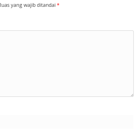
Ruas yang wajib ditandai
*