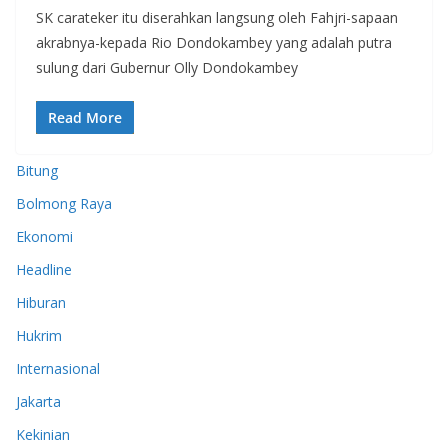
SK carateker itu diserahkan langsung oleh Fahjri-sapaan
akrabnya-kepada Rio Dondokambey yang adalah putra
sulung dari Gubernur Olly Dondokambey
Read More
Bitung
Bolmong Raya
Ekonomi
Headline
Hiburan
Hukrim
Internasional
Jakarta
Kekinian