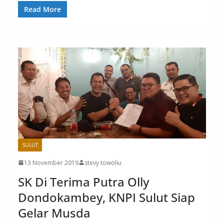
Read More
SULUT
13 November 2019
stevy towoliu
SK Di Terima Putra Olly
Dondokambey, KNPI Sulut Siap
Gelar Musda