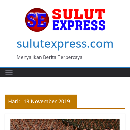
Skip
to
content
sulutexpress.com
Menyajikan Berita Terpercaya
Hari:
13 November 2019