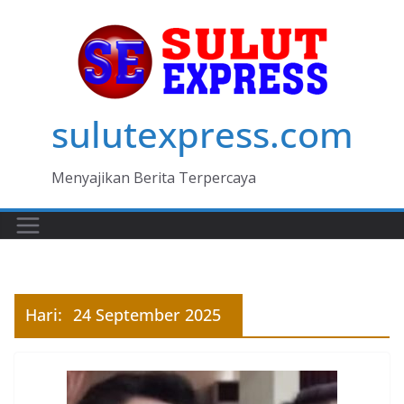
Skip
to
content
sulutexpress.com
Menyajikan Berita Terpercaya
Hari:
24 September 2025