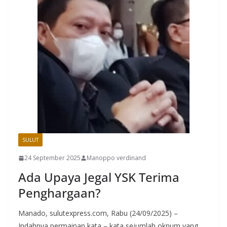
SULUT
24 September 2025
Manoppo verdinand
Ada Upaya Jegal YSK Terima
Penghargaan?
Manado, sulutexpress.com, Rabu (24/09/2025) –
Indahnya permainan kata – kata sejumlah oknum yang