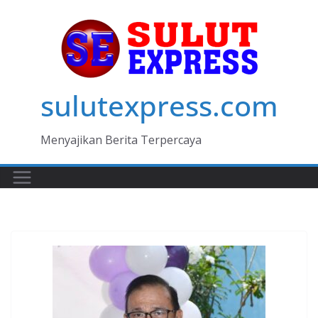
Skip
to
content
sulutexpress.com
Menyajikan Berita Terpercaya