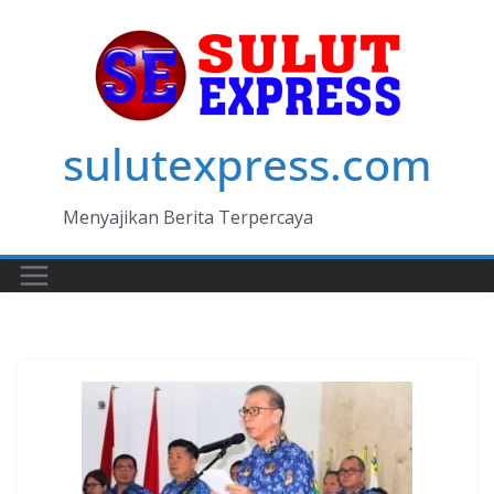
Skip
to
content
sulutexpress.com
Menyajikan Berita Terpercaya