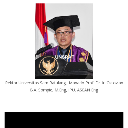
Rektor Universitas Sam Ratulangi, Manado Prof. Dr. Ir. Oktovian
B.A. Sompie, M.Eng, IPU, ASEAN Eng
P
e