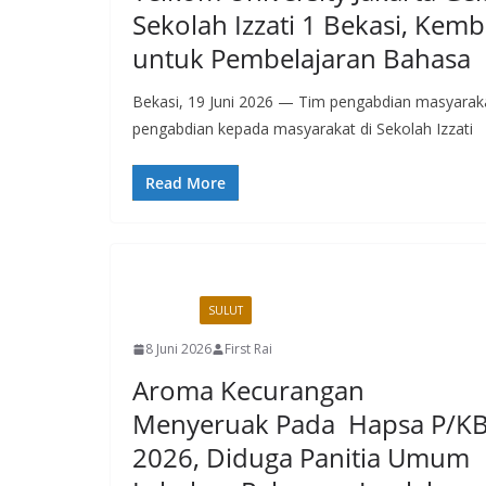
Sekolah Izzati 1 Bekasi, Ke
untuk Pembelajaran Bahasa
Bekasi, 19 Juni 2026 — Tim pengabdian masyaraka
pengabdian kepada masyarakat di Sekolah Izzati
Read More
MANADO
SULUT
8 Juni 2026
First Rai
Aroma Kecurangan
Menyeruak Pada Hapsa P/K
2026, Diduga Panitia Umum