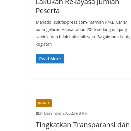
Lakukan Rekayasa Jumlah
Peserta
Manado, sulutexpress.com-Marwah P/KB GMIM
pada gelaran Hapsa tahun 2026 sedang di ujung
tanduk, dan tidak baik-baik saja. Bagaimana tidak,
kegiatan
Read More
JAKARTA
31 Desember 2025
First Rai
Tingkatkan Transparansi dan