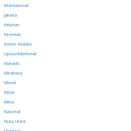
Internasional
Jakarta
Kekinian
Kesenian
Kolom Redaksi
Lipsus/Advetorial
Manado
Minahasa
Minsel
Minut
Mitra
Nasional
Nusa Utara
Olahraga