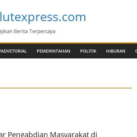
lutexpress.com
jikan Berita Terpercaya
/ADVETORIAL
PEMERINTAHAN
POLITIK
HIBURAN
lar Pengabdian Masyarakat di