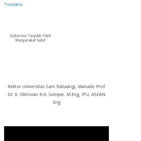
Tondano
Gubernur Terpilih Oleh
Masyarakat Sulut
Rektor Universitas Sam Ratulangi, Manado Prof.
Dr. Ir. Oktovian B.A. Sompie, M.Eng, IPU, ASEAN
Eng
P
e