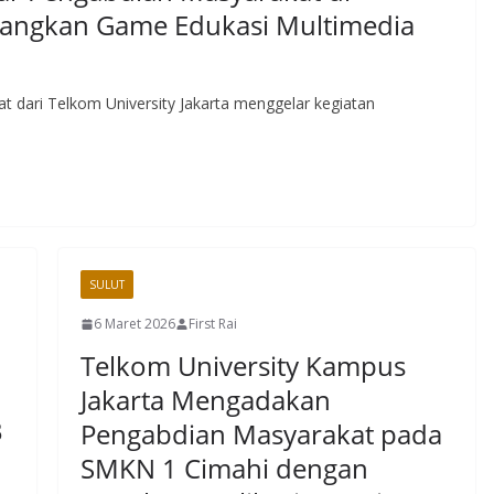
mbangkan Game Edukasi Multimedia
t dari Telkom University Jakarta menggelar kegiatan
SULUT
6 Maret 2026
First Rai
Telkom University Kampus
Jakarta Mengadakan
B
Pengabdian Masyarakat pada
SMKN 1 Cimahi dengan