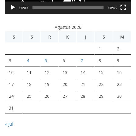
i
00:00
08:45
d
e
Agustus 2026
o
S
S
R
K
J
S
M
1
2
3
4
5
6
7
8
9
10
11
12
13
14
15
16
17
18
19
20
21
22
23
24
25
26
27
28
29
30
31
« Jul