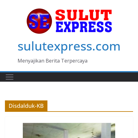
Skip
to
content
sulutexpress.com
Menyajikan Berita Terpercaya
Disdalduk-KB