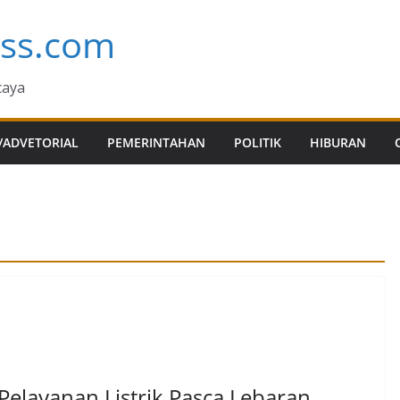
ess.com
caya
/ADVETORIAL
PEMERINTAHAN
POLITIK
HIBURAN
elayanan Listrik Pasca Lebaran.