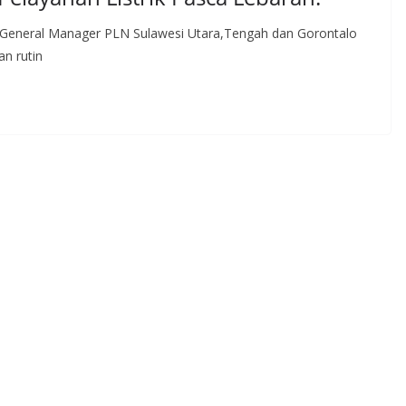
 General Manager PLN Sulawesi Utara,Tengah dan Gorontalo
n rutin