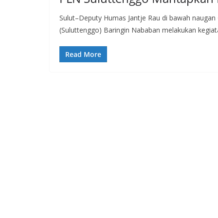
Sulut–Deputy Humas Jantje Rau di bawah naugan
(Suluttenggo) Baringin Nababan melakukan kegiata
Read More