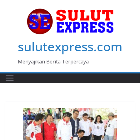
Skip
to
content
sulutexpress.com
Menyajikan Berita Terpercaya