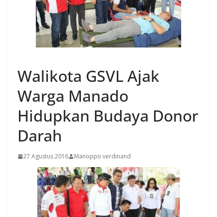
MANADO
Walikota GSVL Ajak
Warga Manado
Hidupkan Budaya Donor
Darah
27 Agustus 2016
Manoppo verdinand