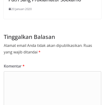
20 Januari 2020
Tinggalkan Balasan
Alamat email Anda tidak akan dipublikasikan.
Ruas
yang wajib ditandai
*
Komentar
*