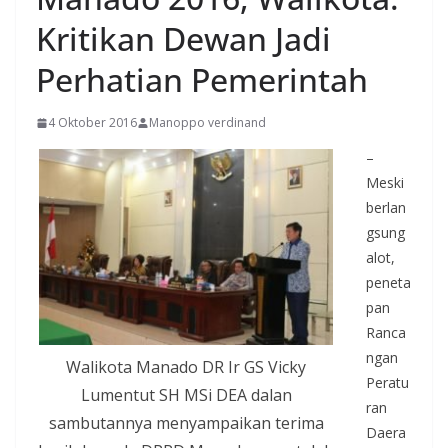
Kritikan Dewan Jadi
Perhatian Pemerintah
4 Oktober 2016
Manoppo verdinand
–
Meski
berlan
gsung
alot,
peneta
pan
Ranca
ngan
Walikota Manado DR Ir GS Vicky
Peratu
Lumentut SH MSi DEA dalan
ran
sambutannya menyampaikan terima
Daera