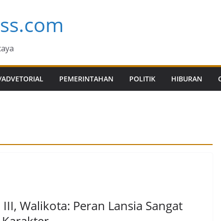
ess.com
caya
/ADVETORIAL
PEMERINTAHAN
POLITIK
HIBURAN
II, Walikota: Peran Lansia Sangat
Karakter