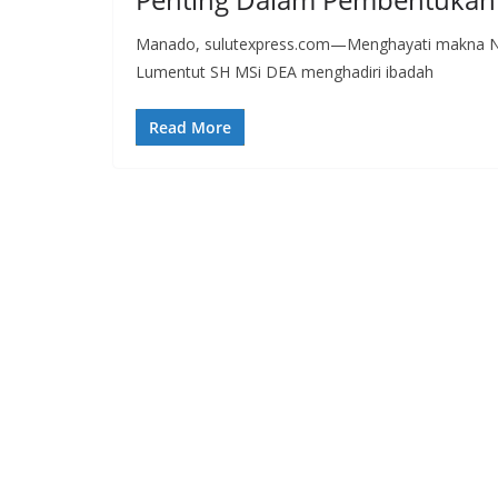
Manado, sulutexpress.com—Menghayati makna Nata
Lumentut SH MSi DEA menghadiri ibadah
Read More