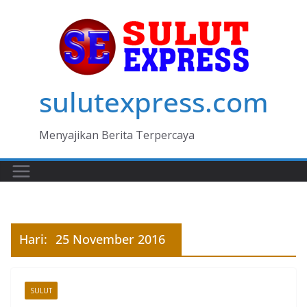
Skip
to
content
sulutexpress.com
Menyajikan Berita Terpercaya
Hari:
25 November 2016
SULUT