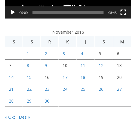
V
i
00:00
08:45
d
e
November 2016
o
S
S
R
K
J
S
M
1
2
3
4
5
6
7
8
9
10
11
12
13
14
15
16
17
18
19
20
21
22
23
24
25
26
27
28
29
30
« Okt
Des »