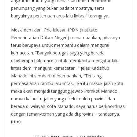
angkutan umum yang menaikkan dan menurunkan
penumpang yang bukan pada tempatnya, serta
banyaknya pertemuan arus lalu lintas,” terangnya.
Meski demikian, Pria lulusan IPDN (Institute
Pemerintahan Dalam Negeri) menambahkan, pihaknya
terus berupaya untuk membantu dalam mengurai
kemacetan. “Banyak petugas saya yang berada
dibeberapa titik macet untuk membantu mengatur lalu
lintas demi mengurai kemacetan, ” jelas Kadishub
Manado ini sembari menambahkan, “Tentang
permasalahan rambu lalu lintas, jika itu masuk jalan kota
maka akan menjadi tanggung jawab Pemkot Manado,
namun kalau itu jalan yang dikelola oleh provinsi dan
berada di wilayah Kota Manado, saya harus berkoordinasi
dengan teman-teman yang ada di provinsi,” tandasnya.
(tim)