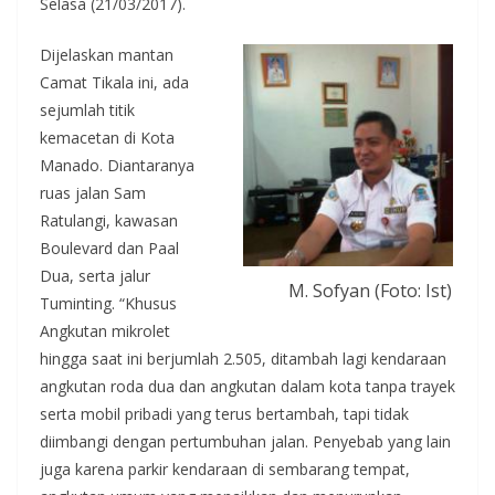
Selasa (21/03/2017).
Dijelaskan mantan
Camat Tikala ini, ada
sejumlah titik
kemacetan di Kota
Manado. Diantaranya
ruas jalan Sam
Ratulangi, kawasan
Boulevard dan Paal
Dua, serta jalur
M. Sofyan (Foto: Ist)
Tuminting. “Khusus
Angkutan mikrolet
hingga saat ini berjumlah 2.505, ditambah lagi kendaraan
angkutan roda dua dan angkutan dalam kota tanpa trayek
serta mobil pribadi yang terus bertambah, tapi tidak
diimbangi dengan pertumbuhan jalan. Penyebab yang lain
juga karena parkir kendaraan di sembarang tempat,