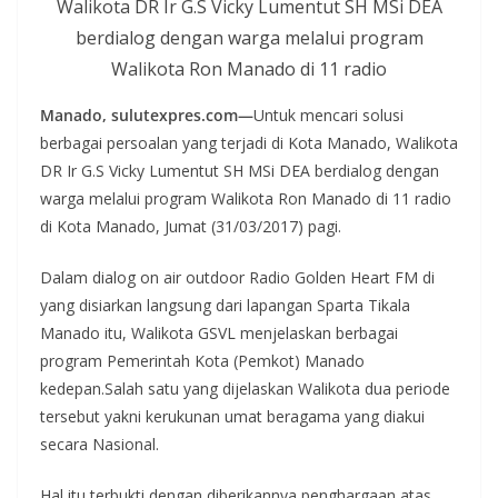
Walikota DR Ir G.S Vicky Lumentut SH MSi DEA
berdialog dengan warga melalui program
Walikota Ron Manado di 11 radio
Manado, sulutexpres.com—
Untuk mencari solusi
berbagai persoalan yang terjadi di Kota Manado, Walikota
DR Ir G.S Vicky Lumentut SH MSi DEA berdialog dengan
warga melalui program Walikota Ron Manado di 11 radio
di Kota Manado, Jumat (31/03/2017) pagi.
Dalam dialog on air outdoor Radio Golden Heart FM di
yang disiarkan langsung dari lapangan Sparta Tikala
Manado itu, Walikota GSVL menjelaskan berbagai
program Pemerintah Kota (Pemkot) Manado
kedepan.Salah satu yang dijelaskan Walikota dua periode
tersebut yakni kerukunan umat beragama yang diakui
secara Nasional.
Hal itu terbukti dengan diberikannya penghargaan atas