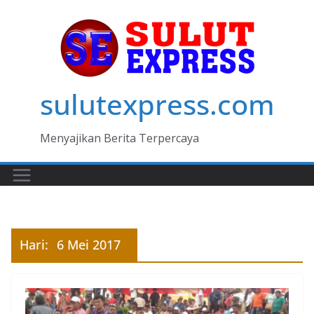
Skip
to
content
sulutexpress.com
Menyajikan Berita Terpercaya
Hari:
6 Mei 2017