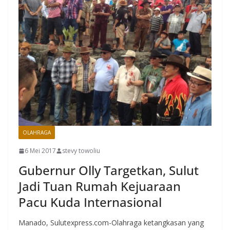
OLAHRAGA
6 Mei 2017
stevy towoliu
Gubernur Olly Targetkan, Sulut
Jadi Tuan Rumah Kejuaraan
Pacu Kuda Internasional
Manado, Sulutexpress.com-Olahraga ketangkasan yang