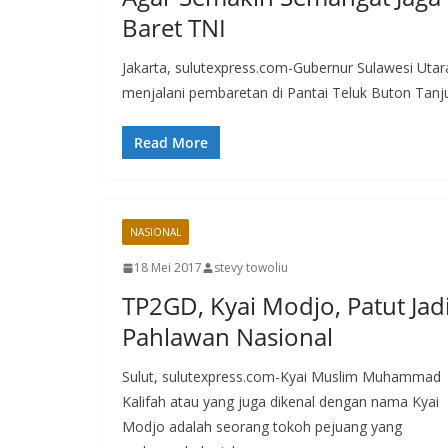
Baret TNI
Jakarta, sulutexpress.com-Gubernur Sulawesi Ut
menjalani pembaretan di Pantai Teluk Buton Tan
Read More
NASIONAL
18 Mei 2017
stevy towoliu
TP2GD, Kyai Modjo, Patut Jad
Pahlawan Nasional
Sulut, sulutexpress.com-Kyai Muslim Muhammad
Kalifah atau yang juga dikenal dengan nama Kyai
Modjo adalah seorang tokoh pejuang yang