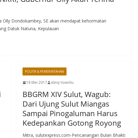
ara Olly Dondokambey, SE akan mendapat kehormatan
jung Datuk Natuna, Kepulauan
POLITIK & PEMERINTAHAN
18 Mei 2017
stevy towoliu
i
BBGRM XIV Sulut, Wagub:
Dari Ujung Sulut Miangas
Sampai Pinogaluman Harus
Kedepankan Gotong Royong
Mitra, sulutexpress.com-Pencanangan Bulan Bhakti