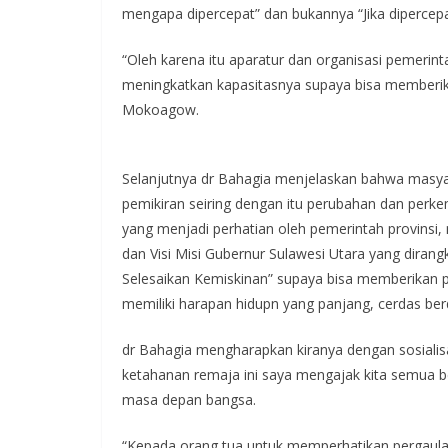
mengapa dipercepat” dan bukannya “Jika dipercep
“Oleh karena itu aparatur dan organisasi pemerint
meningkatkan kapasitasnya supaya bisa memberik
Mokoagow.
Selanjutnya dr Bahagia menjelaskan bahwa masyar
pemikiran seiring dengan itu perubahan dan perkem
yang menjadi perhatian oleh pemerintah provins
dan Visi Misi Gubernur Sulawesi Utara yang dira
Selesaikan Kemiskinan” supaya bisa memberikan 
memiliki harapan hidupn yang panjang, cerdas berd
dr Bahagia mengharapkan kiranya dengan sosialisa
ketahanan remaja ini saya mengajak kita semua 
masa depan bangsa.
“Kepada orang tua untuk memperhatikan pergaulan