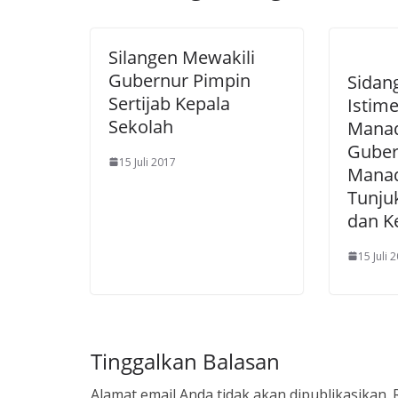
Silangen Mewakili
Gubernur Pimpin
Sidan
Sertijab Kepala
Istim
Sekolah
Manad
Guber
15 Juli 2017
Manad
Tunju
dan K
15 Juli 
Tinggalkan Balasan
Alamat email Anda tidak akan dipublikasikan.