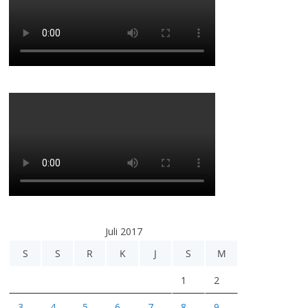
Juli 2017
S
S
R
K
J
S
M
1
2
3
4
5
6
7
8
9