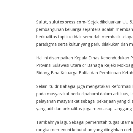
Sulut, sulutexpress.com
-“Sejak dikeluarkan UU
pembangunan keluarga sejahtera adalah membangu
berkualitas tapi itu tidak semudah membalik telap
paradigma serta kultur yang perlu dilakukan dan
Hal ini disampaikan Kepala Dinas Kependudukan Pe
Provinsi Sulawesi Utara dr Bahagia Rejeki Mokoa
Bidang Bina Keluarga Balita dan Pembinaan Ketah
Selain itu dr Bahagia juga mengatakan Reformas
pada masyarakat perlu dipahami dalam arti luas, l
pelayanan masyarakat sebagai pekerjaan yang dil
yang adil dan bekualitas juga mencakup tanggung
Tambahnya lagi, Sebagai pemerintah tugas utam
rangka memenuhi kebutuhan yang diinginkan oleh 