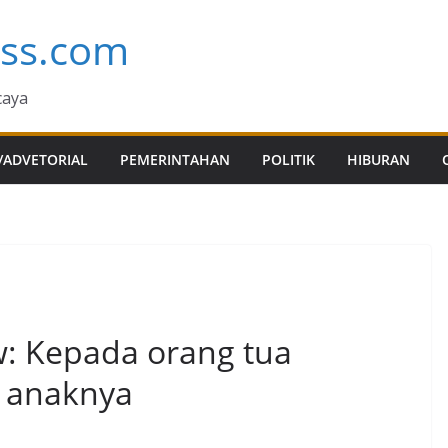
ess.com
caya
/ADVETORIAL
PEMERINTAHAN
POLITIK
HIBURAN
: Kepada orang tua
n anaknya