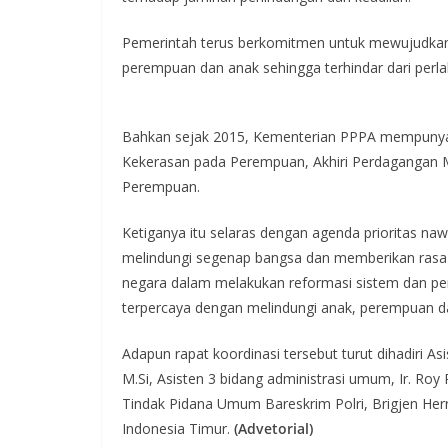
Pemerintah terus berkomitmen untuk mewujudkan
perempuan dan anak sehingga terhindar dari perlak
Bahkan sejak 2015, Kementerian PPPA mempunyai k
Kekerasan pada Perempuan, Akhiri Perdagangan M
Perempuan.
Ketiganya itu selaras dengan agenda prioritas na
melindungi segenap bangsa dan memberikan rasa
negara dalam melakukan reformasi sistem dan pe
terpercaya dengan melindungi anak, perempuan d
Adapun rapat koordinasi tersebut turut dihadiri A
M.Si, Asisten 3 bidang administrasi umum, Ir. Roy
Tindak Pidana Umum Bareskrim Polri, Brigjen Herry
Indonesia Timur.
(Advetorial)