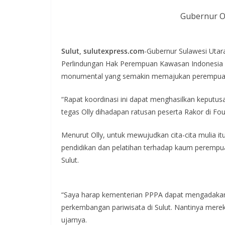
Gubernur O
Sulut, sulutexpress.com
-Gubernur Sulawesi Utar
Perlindungan Hak Perempuan Kawasan Indonesia T
monumental yang semakin memajukan perempuan 
“Rapat koordinasi ini dapat menghasilkan keputus
tegas Olly dihadapan ratusan peserta Rakor di Four
Menurut Olly, untuk mewujudkan cita-cita mulia it
pendidikan dan pelatihan terhadap kaum perempu
Sulut.
“Saya harap kementerian PPPA dapat mengadakan 
perkembangan pariwisata di Sulut. Nantinya mereka 
ujarnya.