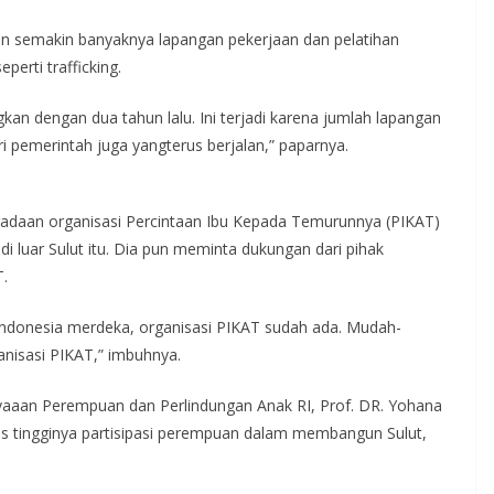
an semakin banyaknya lapangan pekerjaan dan pelatihan
erti trafficking.
ngkan dengan dua tahun lalu. Ini terjadi karena jumlah lapangan
i pemerintah juga yangterus berjalan,” paparnya.
radaan organisasi Percintaan Ibu Kepada Temurunnya (PIKAT)
di luar Sulut itu. Dia pun meminta dukungan dari pihak
.
 Indonesia merdeka, organisasi PIKAT sudah ada. Mudah-
nisasi PIKAT,” imbuhnya.
aaan Perempuan dan Perlindungan Anak RI, Prof. DR. Yohana
s tingginya partisipasi perempuan dalam membangun Sulut,