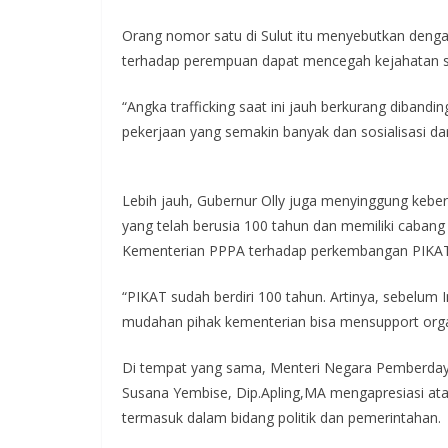
Orang nomor satu di Sulut itu menyebutkan deng
terhadap perempuan dapat mencegah kejahatan sep
“Angka trafficking saat ini jauh berkurang dibandi
pekerjaan yang semakin banyak dan sosialisasi dar
Lebih jauh, Gubernur Olly juga menyinggung kebe
yang telah berusia 100 tahun dan memiliki cabang 
Kementerian PPPA terhadap perkembangan PIKAT
“PIKAT sudah berdiri 100 tahun. Artinya, sebelum
mudahan pihak kementerian bisa mensupport orga
Di tempat yang sama, Menteri Negara Pemberday
Susana Yembise, Dip.Apling,MA mengapresiasi ata
termasuk dalam bidang politik dan pemerintahan.