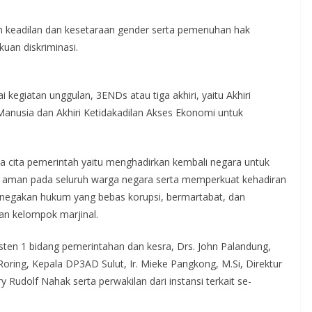
 keadilan dan kesetaraan gender serta pemenuhan hak
uan diskriminasi.
egiatan unggulan, 3ENDs atau tiga akhiri, yaitu Akhiri
anusia dan Akhiri Ketidakadilan Akses Ekonomi untuk
wa cita pemerintah yaitu menghadirkan kembali negara untuk
 aman pada seluruh warga negara serta memperkuat kehadiran
negakan hukum yang bebas korupsi, bermartabat, dan
an kelompok marjinal.
sisten 1 bidang pemerintahan dan kesra, Drs. John Palandung,
 Roring, Kepala DP3AD Sulut, Ir. Mieke Pangkong, M.Si, Direktur
 Rudolf Nahak serta perwakilan dari instansi terkait se-