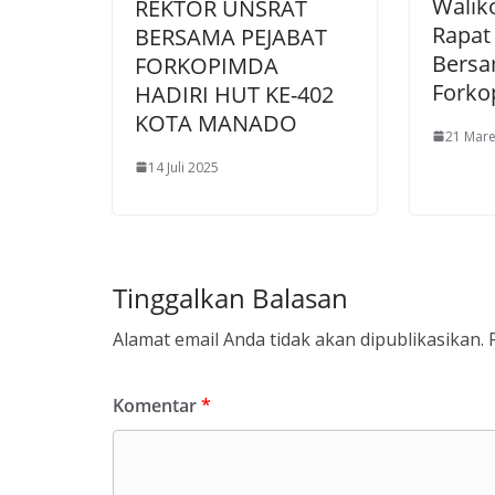
Walik
REKTOR UNSRAT
Rapat
BERSAMA PEJABAT
Bers
FORKOPIMDA
Forko
HADIRI HUT KE-402
KOTA MANADO
21 Mare
14 Juli 2025
Tinggalkan Balasan
Alamat email Anda tidak akan dipublikasikan.
Komentar
*