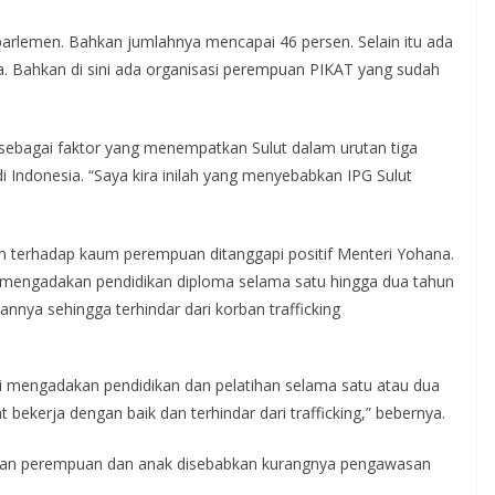
arlemen. Bahkan jumlahnya mencapai 46 persen. Selain itu ada
a. Bahkan di sini ada organisasi perempuan PIKAT yang sudah
sebagai faktor yang menempatkan Sulut dalam urutan tiga
di Indonesia. “Saya kira inilah yang menyebabkan IPG Sulut
an terhadap kaum perempuan ditanggapi positif Menteri Yohana.
 mengadakan pendidikan diploma selama satu hingga dua tahun
nnya sehingga terhindar dari korban trafficking
i mengadakan pendidikan dan pelatihan selama satu atau dua
ekerja dengan baik dan terhindar dari trafficking,” bebernya.
orban perempuan dan anak disebabkan kurangnya pengawasan