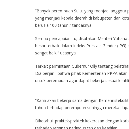
“Banyak perempuan Sulut yang menjadi anggota p
yang menjadi kepala daerah di kabupaten dan kot
berusia 100 tahun,” tandasnya.
Semua pencapaian itu, dikatakan Menteri Yohana 
besar terbaik dalam Indeks Prestasi Gender (IPG) 
sangat baik,” ucapnya.
Terkait permintaan Gubernur Olly tentang pelatih
Dia berjanji bahwa pihak Kementerian PPPA akan
untuk perempuan agar dapat bekerja sesuai keahlia
“Kami akan bekerja sama dengan Kemenristekdikt
tahun terhadap perempuan sehingga mereka dapat b
Diketahui, praktek-praktek kekerasan dengan k
terhadap jaminan perlindungan dan keadilan.