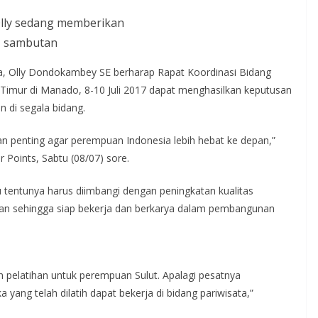
lly sedang memberikan
sambutan
a, Olly Dondokambey SE berharap Rapat Koordinasi Bidang
imur di Manado, 8-10 Juli 2017 dapat menghasilkan keputusan
di segala bidang.
an penting agar perempuan Indonesia lebih hebat ke depan,”
 Points, Sabtu (08/07) sore.
u tentunya harus diimbangi dengan peningkatan kualitas
an sehingga siap bekerja dan berkarya dalam pembangunan
pelatihan untuk perempuan Sulut. Apalagi pesatnya
yang telah dilatih dapat bekerja di bidang pariwisata,”