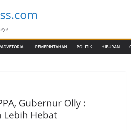
ess.com
caya
/ADVETORIAL
PEMERINTAHAN
POLITIK
HIBURAN
PA, Gubernur Olly :
 Lebih Hebat