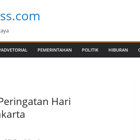
ess.com
caya
/ADVETORIAL
PEMERINTAHAN
POLITIK
HIBURAN
Peringatan Hari
karta