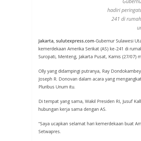
Gubernu
hadiri peringa
241 di rumah
u
Jakarta, sulutexpress.com
-Gubernur Sulawesi Ut
kemerdekaan Amerika Serikat (AS) ke-241 di ruma
Suropati, Menteng, Jakarta Pusat, Kamis (27/07) 
Olly yang didampingi putranya, Ray Dondokambey
Joseph R. Donovan dalam acara yang mengangkat t
Pluribus Unum itu.
Di tempat yang sama, Wakil Presiden RI, Jusuf K
hubungan kerja sama dengan AS.
“Saya ucapkan selamat hari kemerdekaan buat Amer
Setwapres.