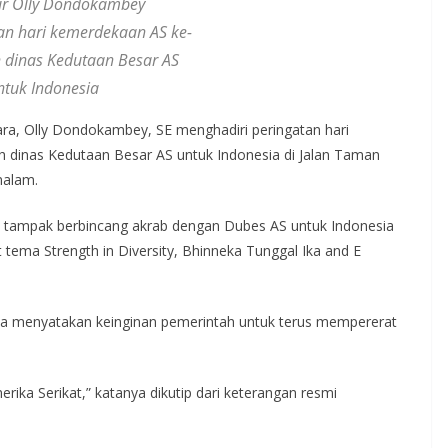
r Olly Dondokambey
tan hari kemerdekaan AS ke-
 dinas Kedutaan Besar AS
ntuk Indonesia
ara, Olly Dondokambey, SE menghadiri peringatan hari
h dinas Kedutaan Besar AS untuk Indonesia di Jalan Taman
malam.
 tampak berbincang akrab dengan Dubes AS untuk Indonesia
ema Strength in Diversity, Bhinneka Tunggal Ika and E
alla menyatakan keinginan pemerintah untuk terus mempererat
ika Serikat,” katanya dikutip dari keterangan resmi