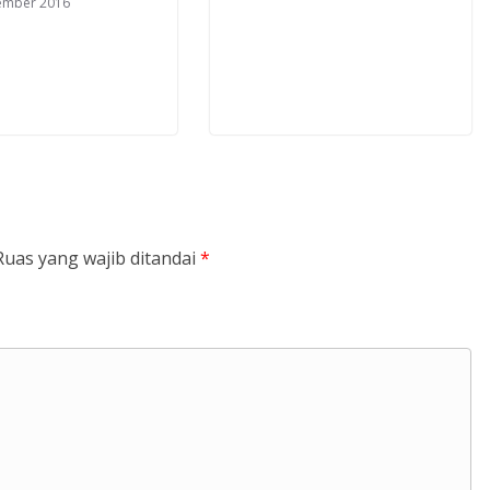
ember 2016
Ruas yang wajib ditandai
*