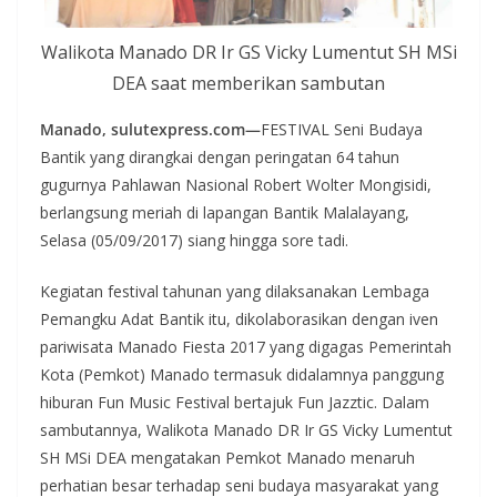
Walikota Manado DR Ir GS Vicky Lumentut SH MSi
DEA saat memberikan sambutan
Manado, sulutexpress.com—
FESTIVAL Seni Budaya
Bantik yang dirangkai dengan peringatan 64 tahun
gugurnya Pahlawan Nasional Robert Wolter Mongisidi,
berlangsung meriah di lapangan Bantik Malalayang,
Selasa (05/09/2017) siang hingga sore tadi.
Kegiatan festival tahunan yang dilaksanakan Lembaga
Pemangku Adat Bantik itu, dikolaborasikan dengan iven
pariwisata Manado Fiesta 2017 yang digagas Pemerintah
Kota (Pemkot) Manado termasuk didalamnya panggung
hiburan Fun Music Festival bertajuk Fun Jazztic. Dalam
sambutannya, Walikota Manado DR Ir GS Vicky Lumentut
SH MSi DEA mengatakan Pemkot Manado menaruh
perhatian besar terhadap seni budaya masyarakat yang