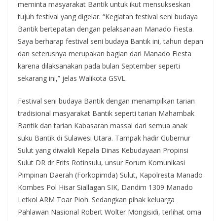
meminta masyarakat Bantik untuk ikut mensukseskan
tujuh festival yang digelar. “Kegiatan festival seni budaya
Bantik bertepatan dengan pelaksanaan Manado Fiesta.
Saya berharap festival seni budaya Bantik ini, tahun depan
dan seterusnya merupakan bagian dari Manado Fiesta
karena dilaksanakan pada bulan September seperti
sekarang ini,” jelas Walikota GSVL.
Festival seni budaya Bantik dengan menampilkan tarian
tradisional masyarakat Bantik seperti tarian Mahambak
Bantik dan tarian Kabasaran massal dari semua anak
suku Bantik di Sulawesi Utara. Tampak hadir Gubernur
Sulut yang diwakili Kepala Dinas Kebudayaan Propinsi
Sulut DR dr Frits Rotinsulu, unsur Forum Komunikasi
Pimpinan Daerah (Forkopimda) Sulut, Kapolresta Manado
Kombes Pol Hisar Siallagan SIK, Dandim 1309 Manado
Letkol ARM Toar Pioh. Sedangkan pihak keluarga
Pahlawan Nasional Robert Wolter Mongisidi, terlihat oma