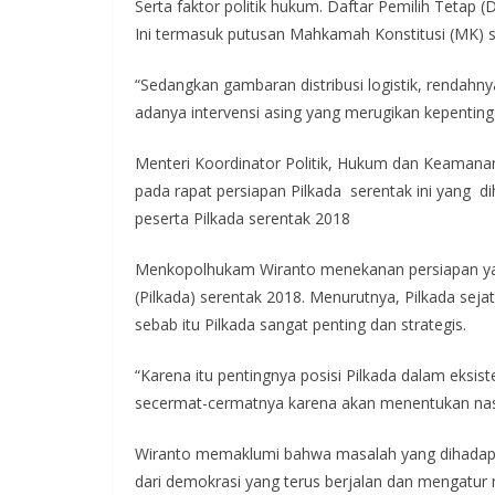
Serta faktor politik hukum. Daftar Pemilih Tetap
Ini termasuk putusan Mahkamah Konstitusi (MK) s
“Sedangkan gambaran distribusi logistik, rendahny
adanya intervensi asing yang merugikan kepenting
Menteri Koordinator Politik, Hukum dan Keaman
pada rapat persiapan Pilkada serentak ini yang d
peserta Pilkada serentak 2018
Menkopolhukam Wiranto menekanan persiapan yan
(Pilkada) serentak 2018. Menurutnya, Pilkada se
sebab itu Pilkada sangat penting dan strategis.
“Karena itu pentingnya posisi Pilkada dalam eksist
secermat-cermatnya karena akan menentukan nasi
Wiranto memaklumi bahwa masalah yang dihadapi 
dari demokrasi yang terus berjalan dan mengatur 