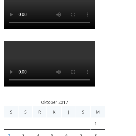
Oktober 2017
S
S
R
K
J
S
M
1
2
3
4
5
6
7
8