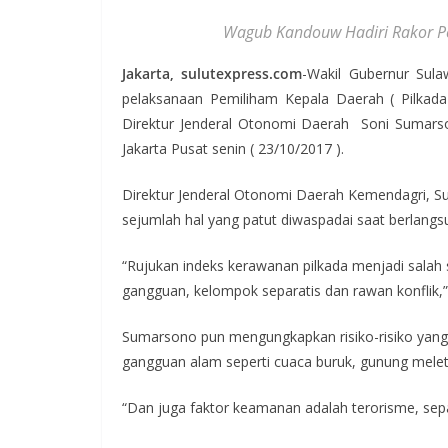
Wagub Kandouw Hadiri Rakor Pe
Jakarta, sulutexpress.com
-Wakil Gubernur Sula
pelaksanaan Pemiliham Kepala Daerah ( Pilkada
Direktur Jenderal Otonomi Daerah Soni Sumarso
Jakarta Pusat senin ( 23/10/2017 ).
Direktur Jenderal Otonomi Daerah Kemendagri,
sejumlah hal yang patut diwaspadai saat berlangs
“Rujukan indeks kerawanan pilkada menjadi sala
gangguan, kelompok separatis dan rawan konflik,
Sumarsono pun mengungkapkan risiko-risiko yang p
gangguan alam seperti cuaca buruk, gunung meletu
“Dan juga faktor keamanan adalah terorisme, separ