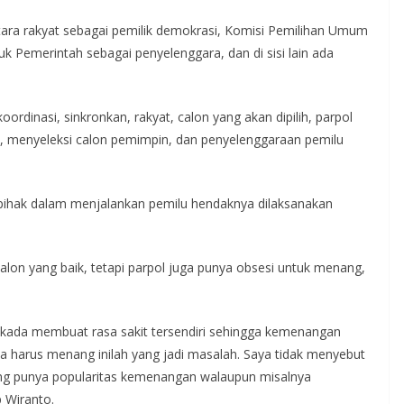
tara rakyat sebagai pemilik demokrasi, Komisi Pemilihan Umum
 Pemerintah sebagai penyelenggara, dan di sisi lain ada
ordinasi, sinkronkan, rakyat, calon yang akan dipilih, parpol
t, menyeleksi calon pemimpin, dan penyelenggaraan pemilu
ihak dalam menjalankan pemilu hendaknya dilaksanakan
-calon yang baik, tetapi parpol juga punya obsesi untuk menang,
lkada membuat rasa sakit tersendiri sehingga kemenangan
a harus menang inilah yang jadi masalah. Saya tidak menyebut
g punya popularitas kemenangan walaupun misalnya
 Wiranto.