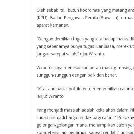
Oleh sebab itu, butuh koordinasi yang matang an
(KPU), Badan Pengawas Pemilu (Bawaslu) termasuk
aparat kemanan.
“Dengan demikian tugas yang kita hadapi harus diko
yang sebenarnya punya tugas luar biasa, merekru
jangan sampai salah,” ujar Wiranto.
Wiranto juga menekankan peran masing-masing p
sungguh-sungguh dengan baik dan benar.
“Kita tahu partai politik tentu menampilkan calon
lanjut Wiranto
Yang menjadi masalah adalah kekalahan dalam Pi
sudah menjadi harga mutlak bagi calon. “ Pokokny
golongan-golongan mana, menampilkan calon yan
kompetensi jadi pemimpin sangat rendah,” ungkap