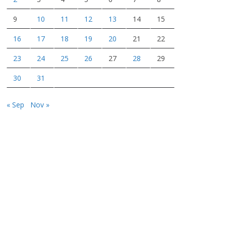
9
10
11
12
13
14
15
16
17
18
19
20
21
22
23
24
25
26
27
28
29
30
31
« Sep
Nov »