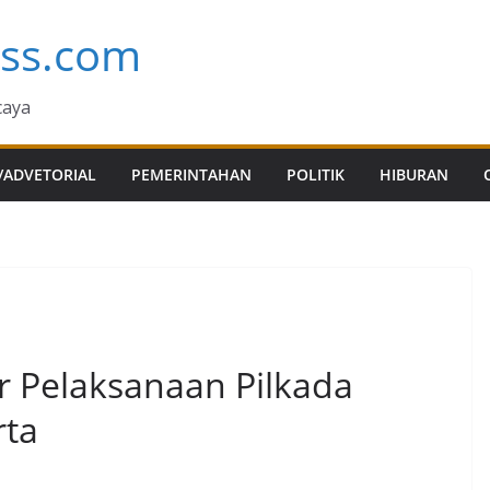
ess.com
caya
/ADVETORIAL
PEMERINTAHAN
POLITIK
HIBURAN
 Pelaksanaan Pilkada
rta