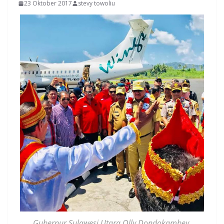
23 Oktober 2017
stevy towoliu
Gubernur Sulawesi Utara Olly Dondokambey