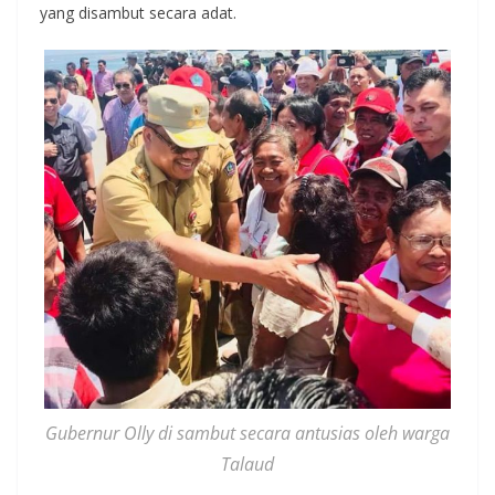
yang disambut secara adat.
Gubernur Olly di sambut secara antusias oleh warga
Talaud