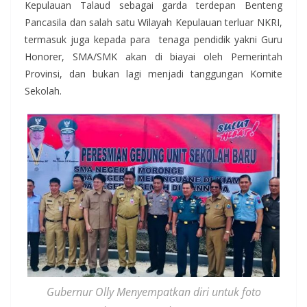
Kepulauan Talaud sebagai garda terdepan Benteng
Pancasila dan salah satu Wilayah Kepulauan terluar NKRI,
termasuk juga kepada para tenaga pendidik yakni Guru
Honorer, SMA/SMK akan di biayai oleh Pemerintah
Provinsi, dan bukan lagi menjadi tanggungan Komite
Sekolah.
Gubernur Olly Menyempatkan diri untuk foto