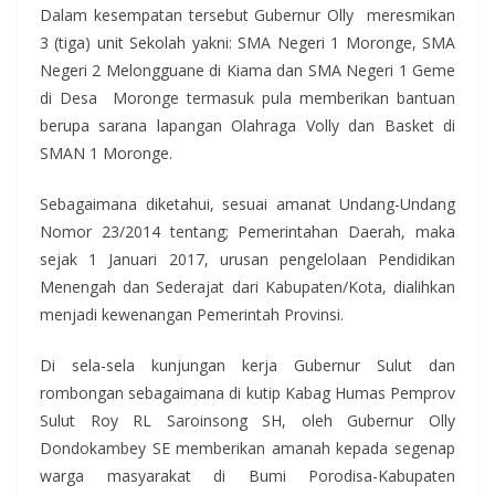
Dalam kesempatan tersebut Gubernur Olly meresmikan
3 (tiga) unit Sekolah yakni: SMA Negeri 1 Moronge, SMA
Negeri 2 Melongguane di Kiama dan SMA Negeri 1 Geme
di Desa Moronge termasuk pula memberikan bantuan
berupa sarana lapangan Olahraga Volly dan Basket di
SMAN 1 Moronge.
Sebagaimana diketahui, sesuai amanat Undang-Undang
Nomor 23/2014 tentang; Pemerintahan Daerah, maka
sejak 1 Januari 2017, urusan pengelolaan Pendidikan
Menengah dan Sederajat dari Kabupaten/Kota, dialihkan
menjadi kewenangan Pemerintah Provinsi.
Di sela-sela kunjungan kerja Gubernur Sulut dan
rombongan sebagaimana di kutip Kabag Humas Pemprov
Sulut Roy RL Saroinsong SH, oleh Gubernur Olly
Dondokambey SE memberikan amanah kepada segenap
warga masyarakat di Bumi Porodisa-Kabupaten