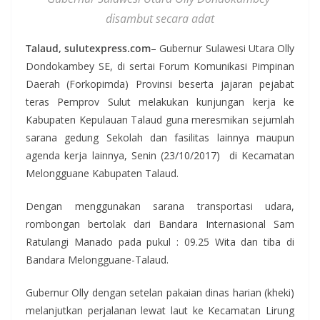
disambut secara adat
Talaud, sulutexpress.com
– Gubernur Sulawesi Utara Olly
Dondokambey SE, di sertai Forum Komunikasi Pimpinan
Daerah (Forkopimda) Provinsi beserta jajaran pejabat
teras Pemprov Sulut melakukan kunjungan kerja ke
Kabupaten Kepulauan Talaud guna meresmikan sejumlah
sarana gedung Sekolah dan fasilitas lainnya maupun
agenda kerja lainnya, Senin (23/10/2017) di Kecamatan
Melongguane Kabupaten Talaud.
Dengan menggunakan sarana transportasi udara,
rombongan bertolak dari Bandara Internasional Sam
Ratulangi Manado pada pukul : 09.25 Wita dan tiba di
Bandara Melongguane-Talaud.
Gubernur Olly dengan setelan pakaian dinas harian (kheki)
melanjutkan perjalanan lewat laut ke Kecamatan Lirung