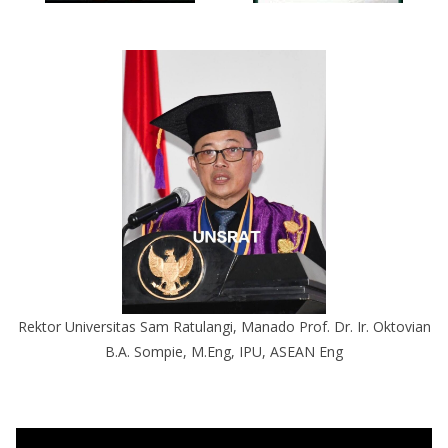
Rektor Universitas Sam Ratulangi, Manado Prof. Dr. Ir. Oktovian
B.A. Sompie, M.Eng, IPU, ASEAN Eng
P