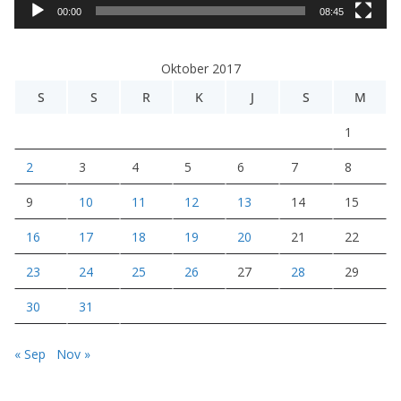
i
00:00
08:45
d
e
Oktober 2017
o
S
S
R
K
J
S
M
1
2
3
4
5
6
7
8
9
10
11
12
13
14
15
16
17
18
19
20
21
22
23
24
25
26
27
28
29
30
31
« Sep
Nov »