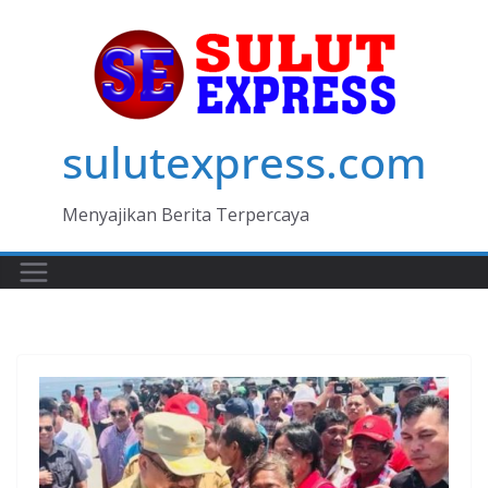
Skip
to
content
sulutexpress.com
Menyajikan Berita Terpercaya