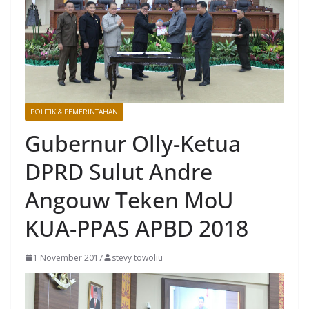
POLITIK & PEMERINTAHAN
Gubernur Olly-Ketua
DPRD Sulut Andre
Angouw Teken MoU
KUA-PPAS APBD 2018
1 November 2017
stevy towoliu