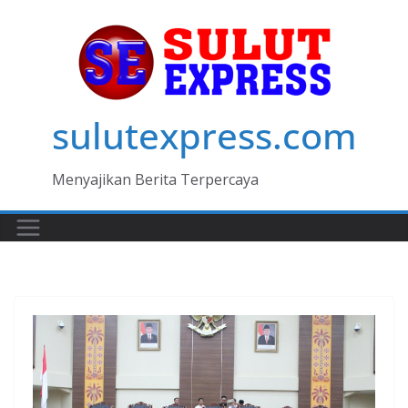
Skip
to
content
sulutexpress.com
Menyajikan Berita Terpercaya