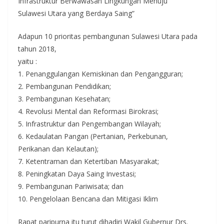
Infrastruktur Berwawasan Lingkungan Menuju
Sulawesi Utara yang Berdaya Saing”
Adapun 10 prioritas pembangunan Sulawesi Utara pada
tahun 2018,
yaitu :
1. Penanggulangan Kemiskinan dan Pengangguran;
2. Pembangunan Pendidikan;
3. Pembangunan Kesehatan;
4. Revolusi Mental dan Reformasi Birokrasi;
5. Infrastruktur dan Pengembangan Wilayah;
6. Kedaulatan Pangan (Pertanian, Perkebunan,
Perikanan dan Kelautan);
7. Ketentraman dan Ketertiban Masyarakat;
8. Peningkatan Daya Saing Investasi;
9. Pembangunan Pariwisata; dan
10. Pengelolaan Bencana dan Mitigasi Iklim
Rapat paripurna itu turut dihadiri Wakil Gubernur Drs.