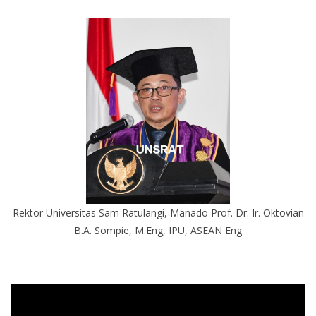
Rektor Universitas Sam Ratulangi, Manado Prof. Dr. Ir. Oktovian
B.A. Sompie, M.Eng, IPU, ASEAN Eng
P
e