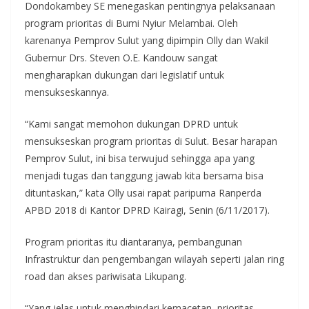
Dondokambey SE menegaskan pentingnya pelaksanaan
program prioritas di Bumi Nyiur Melambai. Oleh
karenanya Pemprov Sulut yang dipimpin Olly dan Wakil
Gubernur Drs. Steven O.E. Kandouw sangat
mengharapkan dukungan dari legislatif untuk
mensukseskannya.
“Kami sangat memohon dukungan DPRD untuk
mensukseskan program prioritas di Sulut. Besar harapan
Pemprov Sulut, ini bisa terwujud sehingga apa yang
menjadi tugas dan tanggung jawab kita bersama bisa
dituntaskan,” kata Olly usai rapat paripurna Ranperda
APBD 2018 di Kantor DPRD Kairagi, Senin (6/11/2017).
Program prioritas itu diantaranya, pembangunan
Infrastruktur dan pengembangan wilayah seperti jalan ring
road dan akses pariwisata Likupang.
“Yang jelas untuk menghindari kemacetan, prioritas