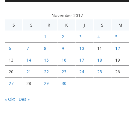
d
e
November 2017
o
S
S
R
K
J
S
M
1
2
3
4
5
6
7
8
9
10
11
12
13
14
15
16
17
18
19
20
21
22
23
24
25
26
27
28
29
30
« Okt
Des »