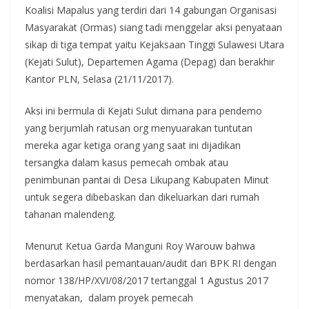
Koalisi Mapalus yang terdiri dari 14 gabungan Organisasi
Masyarakat (Ormas) siang tadi menggelar aksi penyataan
sikap di tiga tempat yaitu Kejaksaan Tinggi Sulawesi Utara
(Kejati Sulut), Departemen Agama (Depag) dan berakhir
Kantor PLN, Selasa (21/11/2017).
Aksi ini bermula di Kejati Sulut dimana para pendemo
yang berjumlah ratusan org menyuarakan tuntutan
mereka agar ketiga orang yang saat ini dijadikan
tersangka dalam kasus pemecah ombak atau
penimbunan pantai di Desa Likupang Kabupaten Minut
untuk segera dibebaskan dan dikeluarkan dari rumah
tahanan malendeng.
Menurut Ketua Garda Manguni Roy Warouw bahwa
berdasarkan hasil pemantauan/audit dari BPK RI dengan
nomor 138/HP/XVI/08/2017 tertanggal 1 Agustus 2017
menyatakan, dalam proyek pemecah