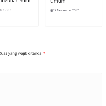
ngunan Sulut
Umum
tus 2018
29 November 2017
Ruas yang wajib ditandai
*