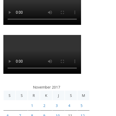
November 2017
S
S
R
K
J
S
M
1
2
3
4
5
6
7
8
9
10
11
12