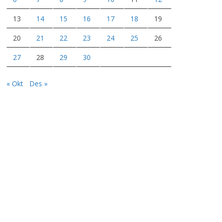
13
14
15
16
17
18
19
20
21
22
23
24
25
26
27
28
29
30
« Okt
Des »