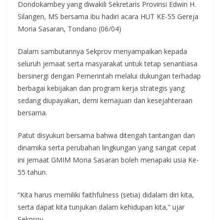
Dondokambey yang diwakili Sekretaris Provinsi Edwin H.
Silangen, MS bersama ibu hadiri acara HUT KE-55 Gereja
Moria Sasaran, Tondano (06/04)
Dalam sambutannya Sekprov menyampaikan kepada
seluruh jemaat serta masyarakat untuk tetap senantiasa
bersinergi dengan Pemerintah melalui dukungan terhadap
berbagai kebijakan dan program kerja strategis yang
sedang diupayakan, demi kemajuan dan kesejahteraan
bersama.
Patut disyukuri bersama bahwa ditengah tantangan dan
dinamika serta perubahan lingkungan yang sangat cepat
ini jemaat GMIM Moria Sasaran boleh menapaki usia Ke-
55 tahun.
“Kita harus memiliki faithfulness (setia) didalam diri kita,
serta dapat kita tunjukan dalam kehidupan kita,” ujar
Sekprov.