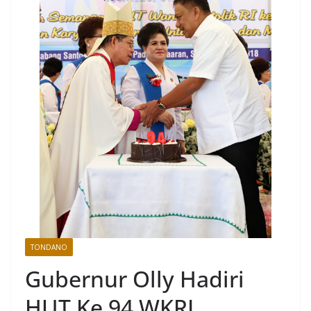
TONDANO
Gubernur Olly Hadiri
HUT Ke 94 WKRI