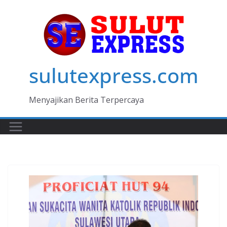
Skip
to
content
sulutexpress.com
Menyajikan Berita Terpercaya