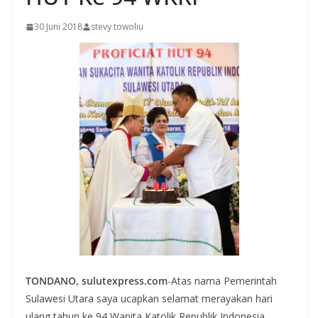
30 Juni 2018
stevy towoliu
TONDANO, sulutexpress.com
-Atas nama Pemerintah
Sulawesi Utara saya ucapkan selamat merayakan hari
ulang tahun ke 94 Wanita Katolik Republik Indonesia