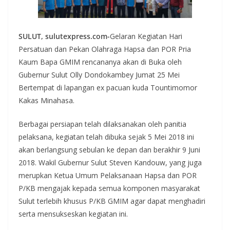
SULUT, sulutexpress.com-
Gelaran Kegiatan Hari
Persatuan dan Pekan Olahraga Hapsa dan POR Pria
Kaum Bapa GMIM rencananya akan di Buka oleh
Gubernur Sulut Olly Dondokambey Jumat 25 Mei
Bertempat di lapangan ex pacuan kuda Tountimomor
Kakas Minahasa.
Berbagai persiapan telah dilaksanakan oleh panitia
pelaksana, kegiatan telah dibuka sejak 5 Mei 2018 ini
akan berlangsung sebulan ke depan dan berakhir 9 Juni
2018. Wakil Gubernur Sulut Steven Kandouw, yang juga
merupkan Ketua Umum Pelaksanaan Hapsa dan POR
P/KB mengajak kepada semua komponen masyarakat
Sulut terlebih khusus P/KB GMIM agar dapat menghadiri
serta mensukseskan kegiatan ini.