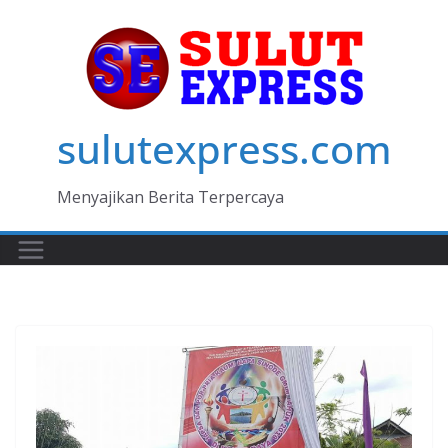
Skip
to
content
sulutexpress.com
Menyajikan Berita Terpercaya