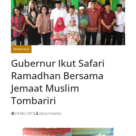
MINAHASA
Gubernur Ikut Safari
Ramadhan Bersama
Jemaat Muslim
Tombariri
24 Mei 2018
stevy towoliu