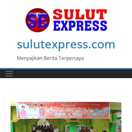
Skip
to
content
sulutexpress.com
Menyajikan Berita Terpercaya