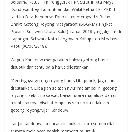
bersama Ketua Tim Penggerak PKK Sulut Ir Rita Maya
Dondokambey-Tamuntuan dan Wakil Ketua TP- PKK dr
Kartika Devi Kandouw-Tanos saat menghadiri Bulan
Bhakti Gotong Royong Masyarakat (BBGRM) Tingkat
Provinsi Sulawesi Utara (Sulut) Tahun 2018 yang digelar di
Lapangan Schwarz Kota Langowan Kabupaten Minahasa,
Rabu (06/06/2018).
Wagub Kandouw mengatakan bahwa gotong harus
dipupuk dan tentu saja harus dilestarikan.
“Pentingnya gotong royong harus kita pupuk, jaga dan
dilestarikan. Dibagian selatan nyiur melambai ini gotong
royong disebut moposat, bagian utara mapaluse dan di
minahasa raya disebut mapalus semua itu tidak lain
gotong royong,”ujar Kandouw.
Lanjut kandouw, jadi acara ini bukan acara seremonial
semata melainkan adalah momentum untuk