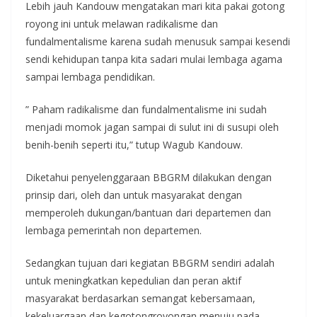
Lebih jauh Kandouw mengatakan mari kita pakai gotong
royong ini untuk melawan radikalisme dan
fundalmentalisme karena sudah menusuk sampai kesendi
sendi kehidupan tanpa kita sadari mulai lembaga agama
sampai lembaga pendidikan.
” Paham radikalisme dan fundalmentalisme ini sudah
menjadi momok jagan sampai di sulut ini di susupi oleh
benih-benih seperti itu,” tutup Wagub Kandouw.
Diketahui penyelenggaraan BBGRM dilakukan dengan
prinsip dari, oleh dan untuk masyarakat dengan
memperoleh dukungan/bantuan dari departemen dan
lembaga pemerintah non departemen.
Sedangkan tujuan dari kegiatan BBGRM sendiri adalah
untuk meningkatkan kepedulian dan peran aktif
masyarakat berdasarkan semangat kebersamaan,
kekeluargaan dan kegotongroyongan menuju pada