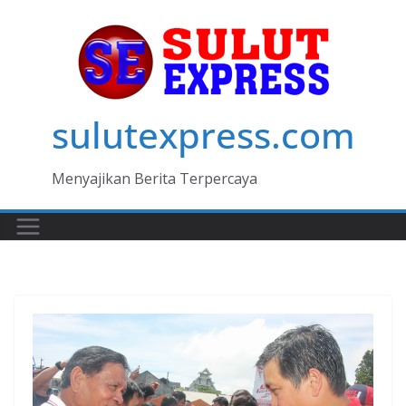
Skip
to
content
sulutexpress.com
Menyajikan Berita Terpercaya