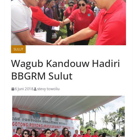
SULUT
Wagub Kandouw Hadiri
BBGRM Sulut
6 Juni 2018
stevy towoliu