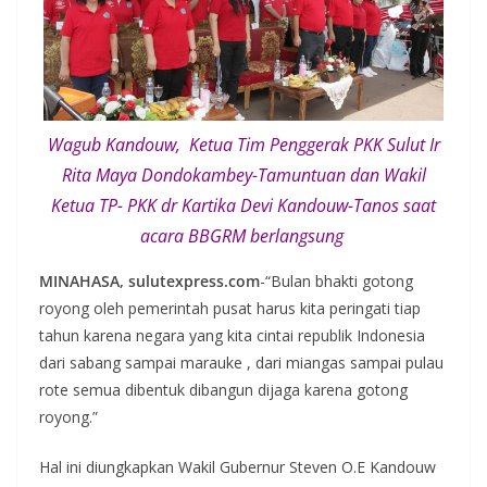
Wagub Kandouw, Ketua Tim Penggerak PKK Sulut Ir
Rita Maya Dondokambey-Tamuntuan dan Wakil
Ketua TP- PKK dr Kartika Devi Kandouw-Tanos saat
acara BBGRM berlangsung
MINAHASA, sulutexpress.com
-“Bulan bhakti gotong
royong oleh pemerintah pusat harus kita peringati tiap
tahun karena negara yang kita cintai republik Indonesia
dari sabang sampai marauke , dari miangas sampai pulau
rote semua dibentuk dibangun dijaga karena gotong
royong.”
Hal ini diungkapkan Wakil Gubernur Steven O.E Kandouw