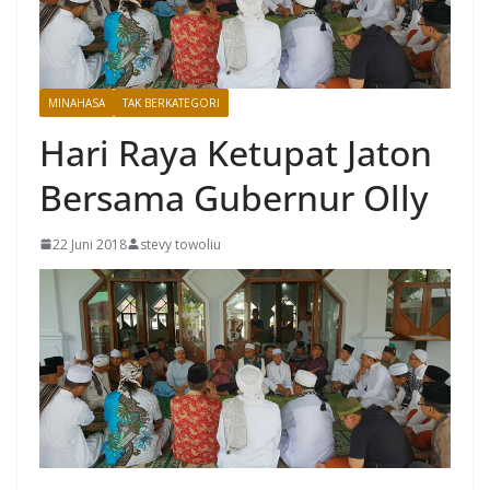
MINAHASA
TAK BERKATEGORI
Hari Raya Ketupat Jaton
Bersama Gubernur Olly
22 Juni 2018
stevy towoliu