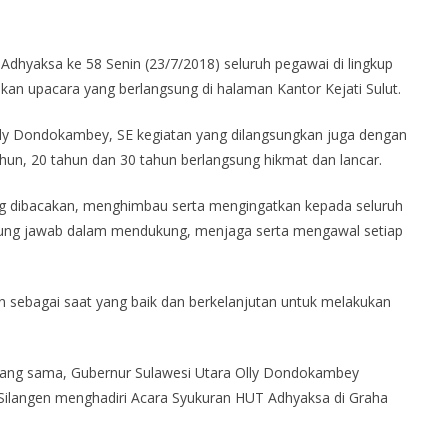
 Adhyaksa ke 58 Senin (23/7/2018) seluruh pegawai di lingkup
an upacara yang berlangsung di halaman Kantor Kejati Sulut.
Olly Dondokambey, SE kegiatan yang dilangsungkan juga dengan
un, 20 tahun dan 30 tahun berlangsung hikmat dan lancar.
g dibacakan, menghimbau serta mengingatkan kepada seluruh
nggung jawab dalam mendukung, menjaga serta mengawal setiap
kan sebagai saat yang baik dan berkelanjutan untuk melakukan
 yang sama, Gubernur Sulawesi Utara Olly Dondokambey
n Silangen menghadiri Acara Syukuran HUT Adhyaksa di Graha