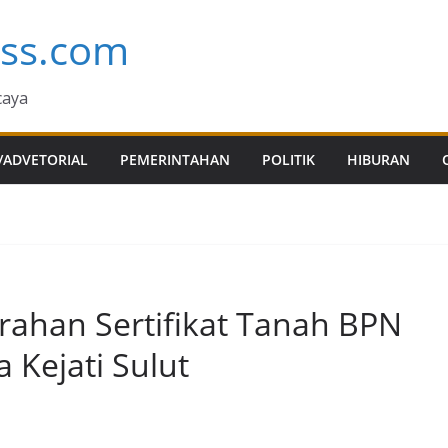
ess.com
caya
/ADVETORIAL
PEMERINTAHAN
POLITIK
HIBURAN
ahan Sertifikat Tanah BPN
 Kejati Sulut