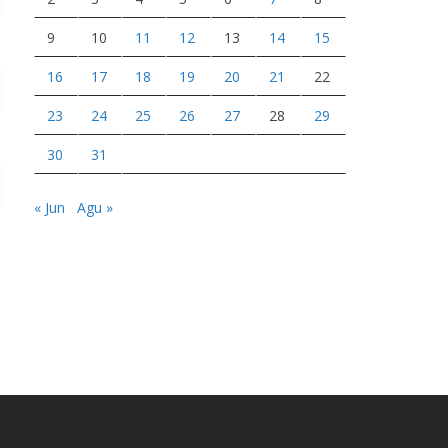
9
10
11
12
13
14
15
16
17
18
19
20
21
22
23
24
25
26
27
28
29
30
31
« Jun
Agu »