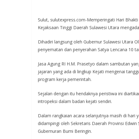
Sulut, sulutexpress.com-Memperingati Hari Bhakti
Kejaksaan Tinggi Daerah Sulawesi Utara mengadak
Dihadiri langsung oleh Gubernur Sulawesi Utara 
penyematan dan penyerahan Satya Lencana 10 tah
Jasa Agung RI H.M. Prasetyo dalam sambutan yan
jajaran yang ada di lingkup Kejati mengenai ta
program kerja pemerintah.
Sejalan dengan itu hendaknya peristiwa ini diarti
intropeksi dalam badan kejati sendiri.
Dalam rangkaian acara selanjutnya masih di hari
didampingi oleh Sekretaris Daerah Provinsi Edwi
Gubernuran Bumi Beringin.