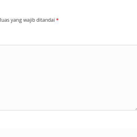
Ruas yang wajib ditandai
*