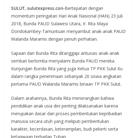
SULUT, sulutexpress.con-
Bertepatan dengan
momentum peringatan Hari Anak Nasional (HAN) 23 Juli
2018, Bunda PAUD Sulawesi Utara, Ir. Rita Maya
Dondokambey-Tamuntuan menyambut anak-anak PAUD
Walanda Maramis dengan penuh perhatian.
Sapaan dari Bunda Rita ditanggapi antusias anak-anak
sembari berlomba menyalami Bunda PAUD mereka.
Kunjungan Bunda Rita yang juga Ketua TP PKK Sulut itu
dalam rangka penerimaan sebanyak 20 siswa angkatan
pertama PAUD Walanda Maramis binaan TP PKK Sulut.
Dalam arahannya, Bunda Rita menerangkan bahwa
pendidikan anak usia dini penting dilaksanakan karena
merupakan dasar dari proses pembentukan kepribadian
manusia secara utuh yang meliputi pembentukan
karakter, kecerdasan, keterampilan, budi pekerti serta
ketaqwaan terhadap Tuhan.