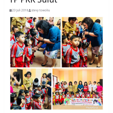
23 Juli 2018
stevy towoliu