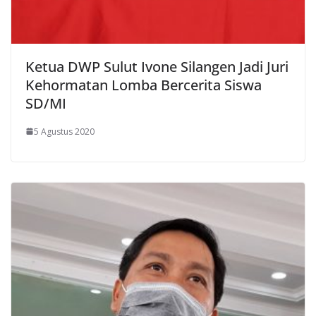
Ketua DWP Sulut Ivone Silangen Jadi Juri
Kehormatan Lomba Bercerita Siswa
SD/MI
5 Agustus 2020