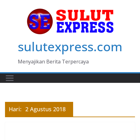
Skip
to
content
sulutexpress.com
Menyajikan Berita Terpercaya
Hari:
2 Agustus 2018
MANADO