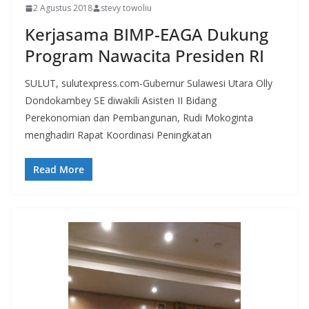
2 Agustus 2018
stevy towoliu
Kerjasama BIMP-EAGA Dukung
Program Nawacita Presiden RI
SULUT, sulutexpress.com-Gubernur Sulawesi Utara Olly
Dondokambey SE diwakili Asisten II Bidang
Perekonomian dan Pembangunan, Rudi Mokoginta
menghadiri Rapat Koordinasi Peningkatan
Read More