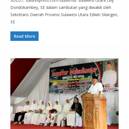
SULUT, sulutexpress.com-Gubernur Sulawesi Utara Olly
Dondokambey, SE dalam sambutan yang diwakili oleh
Sekretaris Daerah Provinsi Sulawesi Utara Edwin Silangen,
SE
Read More