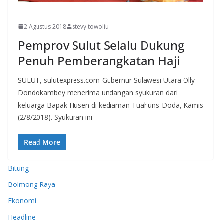
MANADO
2 Agustus 2018
stevy towoliu
Pemprov Sulut Selalu Dukung
Penuh Pemberangkatan Haji
SULUT, sulutexpress.com-Gubernur Sulawesi Utara Olly
Dondokambey menerima undangan syukuran dari
keluarga Bapak Husen di kediaman Tuahuns-Doda, Kamis
(2/8/2018). Syukuran ini
Read More
Bitung
Bolmong Raya
Ekonomi
Headline