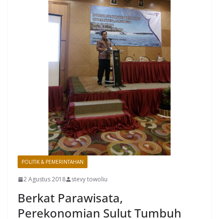
POLITIK & PEMERINTAHAN
2 Agustus 2018
stevy towoliu
Berkat Parawisata,
Perekonomian Sulut Tumbuh