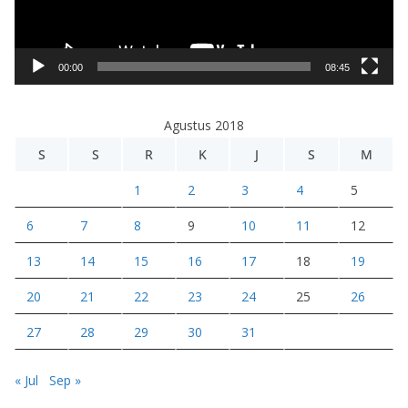
r
V
i
00:00
08:45
d
e
Agustus 2018
o
S
S
R
K
J
S
M
1
2
3
4
5
6
7
8
9
10
11
12
13
14
15
16
17
18
19
20
21
22
23
24
25
26
27
28
29
30
31
« Jul
Sep »