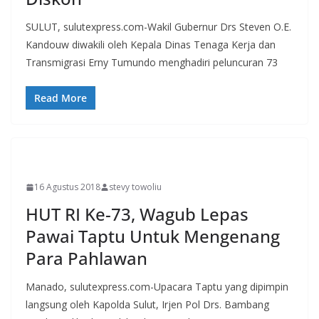
SULUT, sulutexpress.com-Wakil Gubernur Drs Steven O.E.
Kandouw diwakili oleh Kepala Dinas Tenaga Kerja dan
Transmigrasi Erny Tumundo menghadiri peluncuran 73
Read More
MANADO
16 Agustus 2018
stevy towoliu
HUT RI Ke-73, Wagub Lepas
Pawai Taptu Untuk Mengenang
Para Pahlawan
Manado, sulutexpress.com-Upacara Taptu yang dipimpin
langsung oleh Kapolda Sulut, Irjen Pol Drs. Bambang