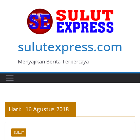
Skip
to
content
sulutexpress.com
Menyajikan Berita Terpercaya
Hari:
16 Agustus 2018
SULUT