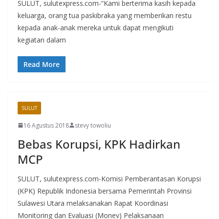
SULUT, sulutexpress.com-“Kami berterima kasih kepada
keluarga, orang tua paskibraka yang memberikan restu
kepada anak-anak mereka untuk dapat mengikuti
kegiatan dalam
Read More
SULUT
16 Agustus 2018
stevy towoliu
Bebas Korupsi, KPK Hadirkan
MCP
SULUT, sulutexpress.com-Komisi Pemberantasan Korupsi
(KPK) Republik Indonesia bersama Pemerintah Provinsi
Sulawesi Utara melaksanakan Rapat Koordinasi
Monitoring dan Evaluasi (Monev) Pelaksanaan