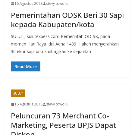
16 Agustus 2018
stevy towoliu
Pemerintahan ODSK Beri 30 Sapi
kepada Kabupaten/kota
SULUT, sulutexpess.com-Pemerintah OD-SK, pada
momen Hari Raya Idul Adha 1439 H akan menyerahkan
30 ekor sapi untuk dibagikan ke sejumlah
Read More
SULUT
16 Agustus 2018
stevy towoliu
Peluncuran 73 Merchant Co-
Marketing, Peserta BPJS Dapat
Diskon