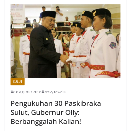
SULUT
16 Agustus 2018
stevy towoliu
Pengukuhan 30 Paskibraka
Sulut, Gubernur Olly:
Berbanggalah Kalian!