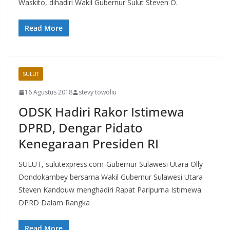
Waskito, dihadiri Wakil Gubernur Sulut Steven O.
Read More
SULUT
16 Agustus 2018
stevy towoliu
ODSK Hadiri Rakor Istimewa
DPRD, Dengar Pidato
Kenegaraan Presiden RI
SULUT, sulutexpress.com-Gubernur Sulawesi Utara Olly
Dondokambey bersama Wakil Gubernur Sulawesi Utara
Steven Kandouw menghadiri Rapat Paripurna Istimewa
DPRD Dalam Rangka
Read More