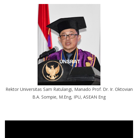
Rektor Universitas Sam Ratulangi, Manado Prof. Dr. Ir. Oktovian
B.A. Sompie, M.Eng, IPU, ASEAN Eng
P
e