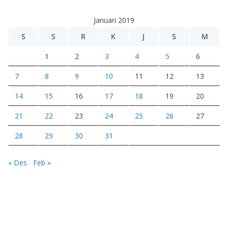
e
Januari 2019
o
S
S
R
K
J
S
M
1
2
3
4
5
6
7
8
9
10
11
12
13
14
15
16
17
18
19
20
21
22
23
24
25
26
27
28
29
30
31
« Des
Feb »