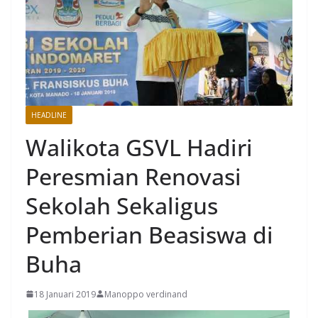
HEADLINE
Walikota GSVL Hadiri
Peresmian Renovasi
Sekolah Sekaligus
Pemberian Beasiswa di
Buha
18 Januari 2019
Manoppo verdinand