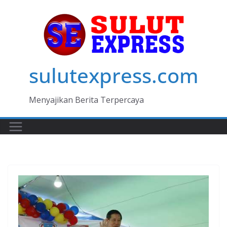
Skip
to
content
sulutexpress.com
Menyajikan Berita Terpercaya