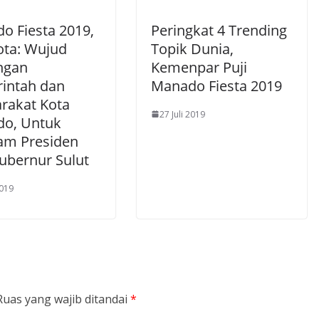
o Fiesta 2019,
Peringkat 4 Trending
ota: Wujud
Topik Dunia,
ngan
Kemenpar Puji
intah dan
Manado Fiesta 2019
rakat Kota
27 Juli 2019
o, Untuk
am Presiden
ubernur Sulut
2019
Ruas yang wajib ditandai
*