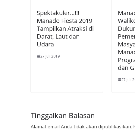
Spektakuler…!!!
Manad
Manado Fiesta 2019
Walik
Tampilkan Atraksi di
Duku
Darat, Laut dan
Pemer
Udara
Masya
Manad
27 Juli 2019
Progr
dan G
27 Juli 
Tinggalkan Balasan
Alamat email Anda tidak akan dipublikasikan.