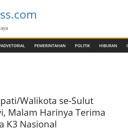
ess.com
caya
/ADVETORIAL
PEMERINTAHAN
POLITIK
HIBURAN
pati/Walikota se-Sulut
i, Malam Harinya Terima
 K3 Nasional