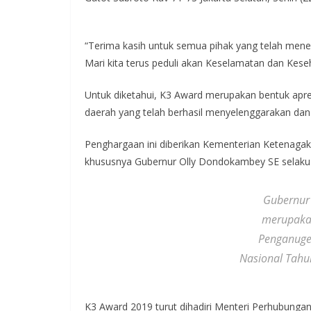
“Terima kasih untuk semua pihak yang telah mener
Mari kita terus peduli akan Keselamatan dan Kese
Untuk diketahui, K3 Award merupakan bentuk apr
daerah yang telah berhasil menyelenggarakan da
Penghargaan ini diberikan Kementerian Ketenagake
khususnya Gubernur Olly Dondokambey SE selaku
Gubernur
merupakan
Penganuge
Nasional Tahu
K3 Award 2019 turut dihadiri Menteri Perhubunga