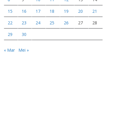
15
16
17
18
19
20
21
22
23
24
25
26
27
28
29
30
« Mar
Mei »