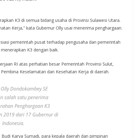
apkan K3 di semua bidang usaha di Provinsi Sulawesi Utara.
hatan Kerja,” kata Gubernur Olly usai menerima penghargaan.
esiasi pemerintah pusat terhadap pengusaha dan pemerintah
n menerapkan K3 dengan baik.
rjaan RI atas perhatian besar Pemerintah Provinsi Sulut,
 Pembina Keselamatan dan Kesehatan Kerja di daerah.
 Olly Dondokambey SE
 salah satu penerima
rahan Penghargaan K3
n 2019 dari 17 Gubernur di
Indonesia.
n Budi Karya Sumadi, para kepala daerah dan pimpinan