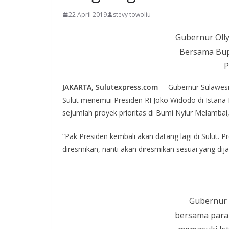
22 April 2019
stevy towoliu
Gubernur Olly
Bersama Bup
P
JAKARTA, Sulutexpress.com
–
Gubernur Sulawesi
Sulut menemui Presiden RI Joko Widodo di Istana
sejumlah proyek prioritas di Bumi Nyiur Melambai,
“Pak Presiden kembali akan datang lagi di Sulut.
diresmikan, nanti akan diresmikan sesuai yang dija
Gubernur 
bersama para 