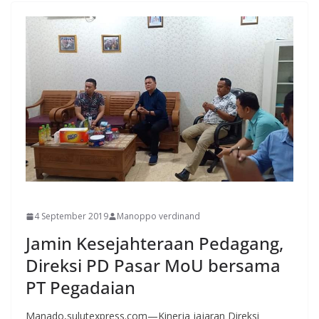
MANADO
4 September 2019
Manoppo verdinand
Jamin Kesejahteraan Pedagang,
Direksi PD Pasar MoU bersama
PT Pegadaian
Manado,sulutexpress.com—Kinerja jajaran Direksi