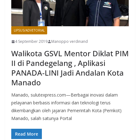
LIPSUS/ADVETORIAL
MANADO
4 September 2019
Manoppo verdinand
Walikota GSVL Mentor Diklat PIM
II di Pandegelang , Aplikasi
PANADA-LINI Jadi Andalan Kota
Manado
Manado, sulutexpress.com—Berbagai inovasi dalam
pelayanan berbasis informasi dan teknologi terus
dikembangkan oleh jajaran Pemerintah Kota (Pemkot)
Manado, salah satunya Portal
Read More