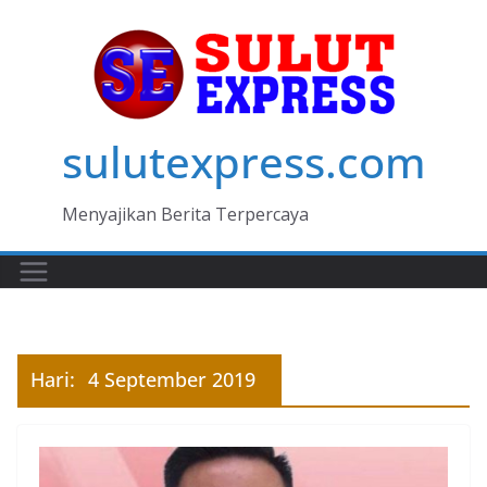
Skip
to
content
sulutexpress.com
Menyajikan Berita Terpercaya
Hari:
4 September 2019