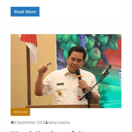
Read More
HEADLINE
4 September 2019
stevy towoliu