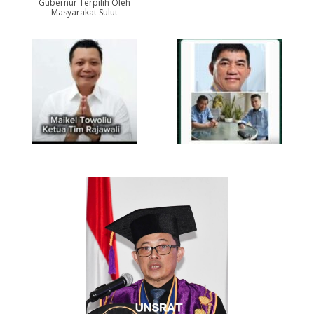
Gubernur Terpilih Oleh
Masyarakat Sulut