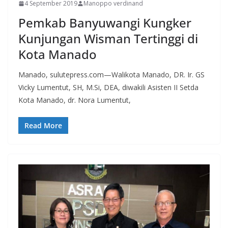
4 September 2019
Manoppo verdinand
Pemkab Banyuwangi Kungker
Kunjungan Wisman Tertinggi di
Kota Manado
Manado, sulutepress.com—Walikota Manado, DR. Ir. GS
Vicky Lumentut, SH, M.Si, DEA, diwakili Asisten II Setda
Kota Manado, dr. Nora Lumentut,
Read More