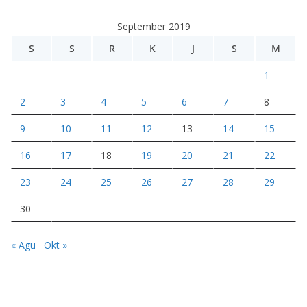
e
September 2019
o
S
S
R
K
J
S
M
1
2
3
4
5
6
7
8
9
10
11
12
13
14
15
16
17
18
19
20
21
22
23
24
25
26
27
28
29
30
« Agu
Okt »