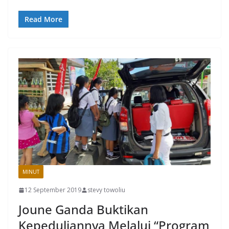
Read More
MINUT
12 September 2019
stevy towoliu
Joune Ganda Buktikan
Kepeduliannya Melalui “Program