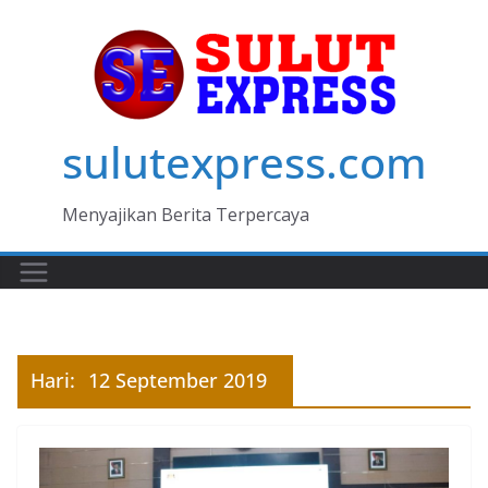
Skip
to
content
sulutexpress.com
Menyajikan Berita Terpercaya
Hari:
12 September 2019