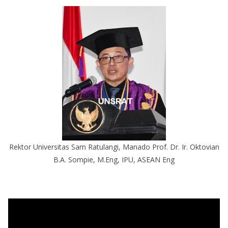
Rektor Universitas Sam Ratulangi, Manado Prof. Dr. Ir. Oktovian
B.A. Sompie, M.Eng, IPU, ASEAN Eng
P
e