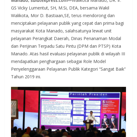
Manado, sulutexpress.com—
Walikota Manado, DR. Ir.
GS Vicky Lumentut, SH, M.Si, DEA, bersama Wakil
Walikota, Mor D. Bastiaan,SE, terus mendorong dan
menciptakan pelayanan publik yang cepat dan prima bagi
masyarakat Kota Manado, salahsatunya lewat unit
pelayanan Perangkat Daerah, Dinas Penanaman Modal
dan Perijinan Terpadu Satu Pintu (DPM dan PTSP) Kota
Manado. Atas hasil evaluasi pelayanan publik di wilayah III
mendapatkan penghargaan sebagai Role Model
Penyelenggaraan Pelayanan Publik Kategori “Sangat Baik”
Tahun 2019 ini.