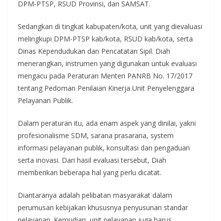
DPM-PTSP, RSUD Provinsi, dan SAMSAT.
Sedangkan di tingkat kabupaten/kota, unit yang dievaluasi
melingkupi DPM-PTSP kab/kota, RSUD kab/kota, serta
Dinas Kependudukan dan Pencatatan Sipil. Diah
menerangkan, instrumen yang digunakan untuk evaluasi
mengacu pada Peraturan Menteri PANRB No. 17/2017
tentang Pedoman Penilaian Kinerja Unit Penyelenggara
Pelayanan Publik.
Dalam peraturan itu, ada enam aspek yang dinilai, yakni
profesionalisme SDM, sarana prasarana, system
informasi pelayanan publik, konsultasi dan pengaduan
serta inovasi. Dari hasil evaluasi tersebut, Diah
memberikan beberapa hal yang perlu dicatat.
Diantaranya adalah pelibatan masyarakat dalam
perumusan kebijakan khususnya penyusunan standar
pelayanan. Kemudian, unit pelayanan juga harus