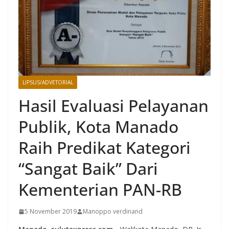
LIPSUS/ADVETORIAL
MANADO
Hasil Evaluasi Pelayanan
Publik, Kota Manado
Raih Predikat Kategori
“Sangat Baik” Dari
Kementerian PAN-RB
5 November 2019
Manoppo verdinand