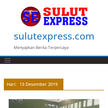
Skip
to
content
sulutexpress.com
Menyajikan Berita Terpercaya
Hari:
13 Desember 2019