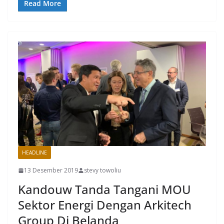
Read More
HEADLINE
13 Desember 2019
stevy towoliu
Kandouw Tanda Tangani MOU
Sektor Energi Dengan Arkitech
Group Di Belanda