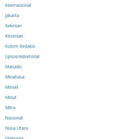
Internasional
Jakarta
Kekinian
Kesenian
Kolom Redaksi
Lipsus/Advetorial
Manado
Minahasa
Minsel
Minut
Mitra
Nasional
Nusa Utara
Olahraga