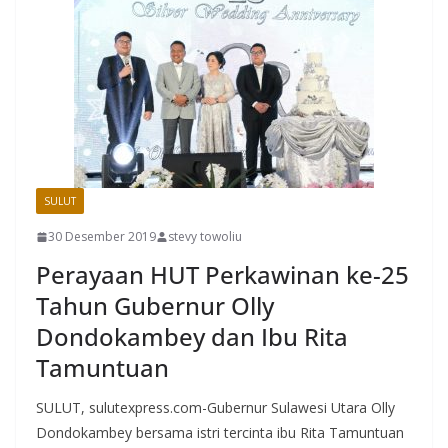
SULUT
30 Desember 2019
stevy towoliu
Perayaan HUT Perkawinan ke-25
Tahun Gubernur Olly
Dondokambey dan Ibu Rita
Tamuntuan
SULUT, sulutexpress.com-Gubernur Sulawesi Utara Olly
Dondokambey bersama istri tercinta ibu Rita Tamuntuan