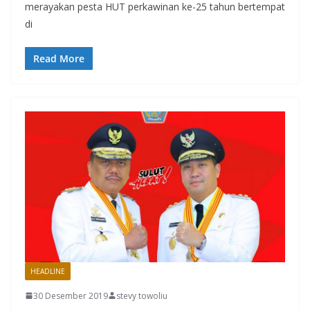
merayakan pesta HUT perkawinan ke-25 tahun bertempat
di
Read More
HEADLINE
30 Desember 2019
stevy towoliu