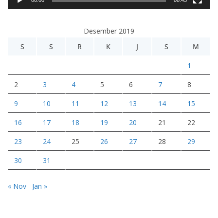
d
e
Desember 2019
o
S
S
R
K
J
S
M
1
2
3
4
5
6
7
8
9
10
11
12
13
14
15
16
17
18
19
20
21
22
23
24
25
26
27
28
29
30
31
« Nov
Jan »