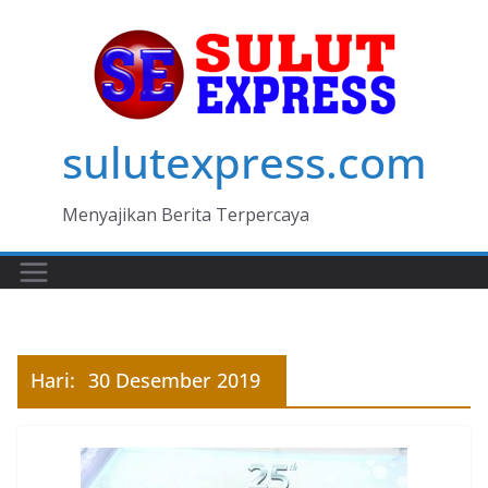
Skip
to
content
sulutexpress.com
Menyajikan Berita Terpercaya
Hari:
30 Desember 2019