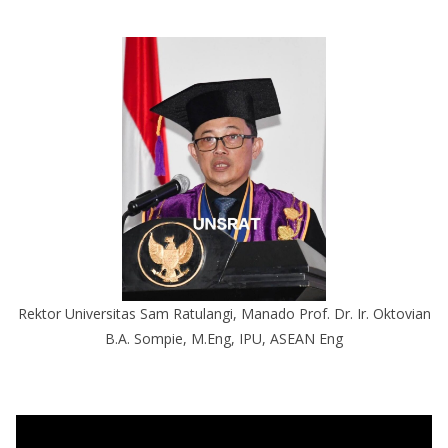
Rektor Universitas Sam Ratulangi, Manado Prof. Dr. Ir. Oktovian
B.A. Sompie, M.Eng, IPU, ASEAN Eng
P