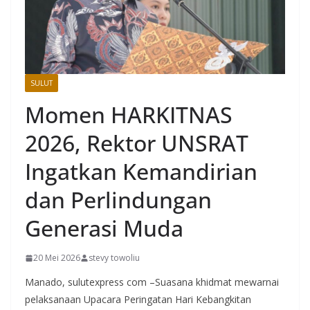
SULUT
Momen HARKITNAS
2026, Rektor UNSRAT
Ingatkan Kemandirian
dan Perlindungan
Generasi Muda
20 Mei 2026
stevy towoliu
Manado, sulutexpress com –Suasana khidmat mewarnai
pelaksanaan Upacara Peringatan Hari Kebangkitan