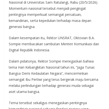
Nasional di Universitas Sam Ratulangi, Rabu (20/5/2026).
Momentum nasional tersebut menjadi pengingat
pentingnya memperkuat semangat persatuan,
kemandirian, serta kepedulian terhadap masa depan
generasi bangsa.
Dalam kesempatan itu, Rektor UNSRAT, Oktovian B.A.
Sompie membacakan sambutan Menteri Komunikasi dan
Digital Republik Indonesia.
Dalam pidatonya, Rektor Sompie menegaskan bahwa
tema Hari Kebangkitan Nasional tahun ini, “Jaga Tunas
Bangsa Demi Kedaulatan Negara”, mencerminkan
semangat Ibu Pertiwi yang terus bergerak maju bersama
melalui perlindungan terhadap generasi muda sebagai
aset utama bangsa.
Tema tersebut sekaligus menegaskan pentingnya
kemandirian nasional sebagai fondasi negara yang