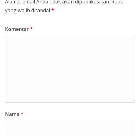
Alamat email Anda tidak akan dipublikasikan.
Ruas
yang wajib ditandai
*
Komentar
*
Nama
*