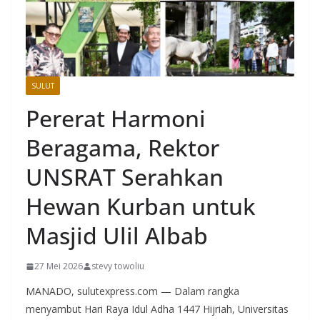
SULUT
Pererat Harmoni
Beragama, Rektor
UNSRAT Serahkan
Hewan Kurban untuk
Masjid Ulil Albab
27 Mei 2026
stevy towoliu
MANADO, sulutexpress.com — Dalam rangka
menyambut Hari Raya Idul Adha 1447 Hijriah, Universitas