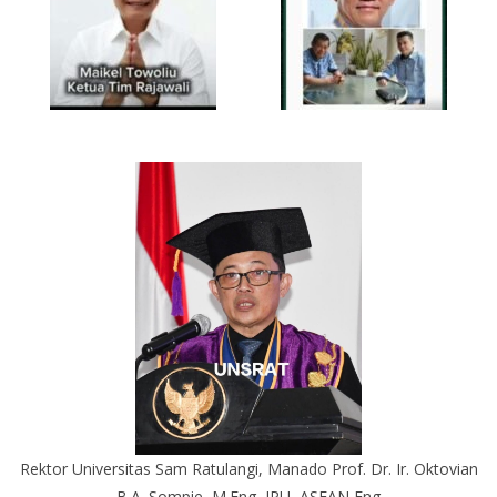
Rektor Universitas Sam Ratulangi, Manado Prof. Dr. Ir. Oktovian
B.A. Sompie, M.Eng, IPU, ASEAN Eng