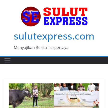
Skip
to
content
sulutexpress.com
Menyajikan Berita Terpercaya