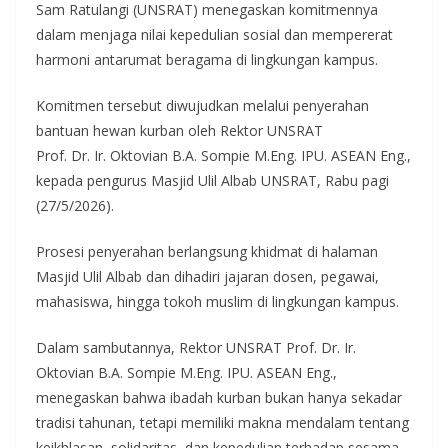
Sam Ratulangi (UNSRAT) menegaskan komitmennya
dalam menjaga nilai kepedulian sosial dan mempererat
harmoni antarumat beragama di lingkungan kampus.
Komitmen tersebut diwujudkan melalui penyerahan
bantuan hewan kurban oleh Rektor UNSRAT
Prof. Dr. Ir. Oktovian B.A. Sompie M.Eng. IPU. ASEAN Eng.,
kepada pengurus Masjid Ulil Albab UNSRAT, Rabu pagi
(27/5/2026).
Prosesi penyerahan berlangsung khidmat di halaman
Masjid Ulil Albab dan dihadiri jajaran dosen, pegawai,
mahasiswa, hingga tokoh muslim di lingkungan kampus.
Dalam sambutannya, Rektor UNSRAT Prof. Dr. Ir.
Oktovian B.A. Sompie M.Eng. IPU. ASEAN Eng.,
menegaskan bahwa ibadah kurban bukan hanya sekadar
tradisi tahunan, tetapi memiliki makna mendalam tentang
keikhlasan, solidaritas, dan kepedulian terhadap sesama.