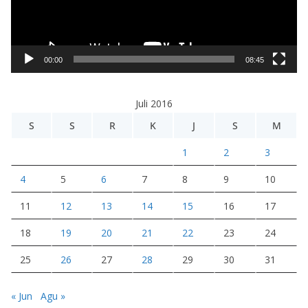
a
r
V
i
00:00
08:45
d
e
Juli 2016
o
S
S
R
K
J
S
M
1
2
3
4
5
6
7
8
9
10
11
12
13
14
15
16
17
18
19
20
21
22
23
24
25
26
27
28
29
30
31
« Jun
Agu »