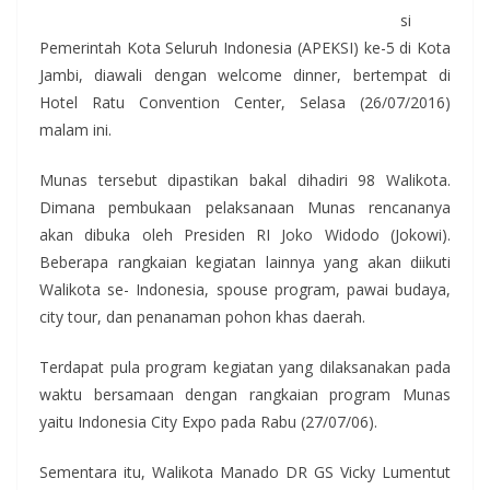
si
Pemerintah Kota Seluruh Indonesia (APEKSI) ke-5 di Kota
Jambi, diawali dengan welcome dinner, bertempat di
Hotel Ratu Convention Center, Selasa (26/07/2016)
malam ini.
Munas tersebut dipastikan bakal dihadiri 98 Walikota.
Dimana pembukaan pelaksanaan Munas rencananya
akan dibuka oleh Presiden RI Joko Widodo (Jokowi).
Beberapa rangkaian kegiatan lainnya yang akan diikuti
Walikota se- Indonesia, spouse program, pawai budaya,
city tour, dan penanaman pohon khas daerah.
Terdapat pula program kegiatan yang dilaksanakan pada
waktu bersamaan dengan rangkaian program Munas
yaitu Indonesia City Expo pada Rabu (27/07/06).
Sementara itu, Walikota Manado DR GS Vicky Lumentut