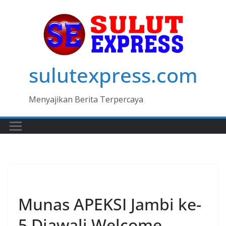
Skip
to
content
sulutexpress.com
Menyajikan Berita Terpercaya
MANADO
Munas APEKSI Jambi ke-
5 Diawali Welcome