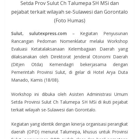
Setda Prov Sulut Ch Talumepa SH MSi dan
pejabat terkait wilayah se-Sulawesi dan Gorontalo
(Foto Humas)
Sulut, sulutexpress.com
– Kegiatan Penyusunan
Rancangan Pedoman Nomenklatur melalui Workshop
Evaluasi Ketatalaksanaan Kelembagaan Daerah yang
dilaksanakan oleh Direktorat Jenderal Otonomi Daerah
(Ditjen Otda) Kemendagri bekerjasama dengan
Pemerintah Provinsi Sulut, di gelar di Hotel Arya Duta
Manado, Kamis (18/08).
Workshop ini dibuka oleh Asisten Administrasi Umum
Setda Provinsi Sulut Ch Talumepa SH MSi di ikuti pejabat
terkait wilayah se-Sulawesi dan Gorontalo.
Kegiatan yang identik dengan kinerja organisasi perangkat
daerah (OPD) menurut Talumepa, khusus untuk Provinsi