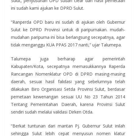
Sulut, penyusunan OPD sudah clear dan hasil pemetaan
ini sudah kami ajukan ke DPRD Sulut.
“Ranperda OPD baru ini sudah di ajukan oleh Gubernur
Sulut ke DPRD Provinsi untuk di paripurnakan. mudah-
mudahan paripurna ini bisa berlangsung secepatnya, agar
tidak menganggu KUA PPAS 2017 nanti,” ujar Talumepa.
Talumepa juga berharap agar pemerintah
Kabupaten/Kota, secepatnya memasukkannya Raperda
Rancangan Nomenklatur OPD di DPRD masing-masing
daerah, sesuai hasil falidasi yang sebelumnya telah
dilakukan Biro Organisasi Setda Provinsi Sulut, berdasar
pemetaan kewenangan sesuai UU No 23 Tahun 2014
Tentang Pemerintahan Daerah, karena Provinsi Sulut
sendiri sudah melalui validasi Dirken Otda.
“Berkat tuntunan dari mantan Pj. Gubernur Sulut inilah
sehingga Sulut lebih cepat menyusun nomen klatur